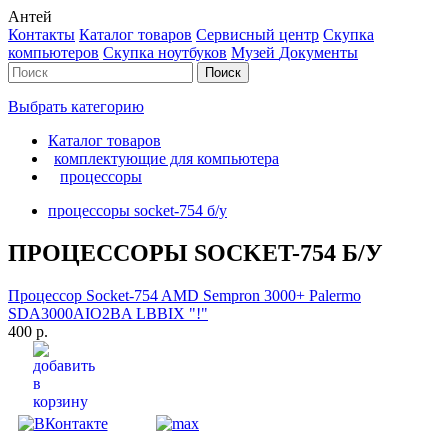
Антей
Контакты
Каталог товаров
Сервисный центр
Cкупка
компьютеров
Cкупка ноутбуков
Музей
Документы
Выбрать категорию
Каталог товаров
комплектующие для компьютера
процессоры
процессоры socket-754 б/у
ПРОЦЕССОРЫ SOCKET-754 Б/У
Процессор Socket-754 AMD Sempron 3000+ Palermo
SDA3000AIO2BA LBBIX "!"
400 р.