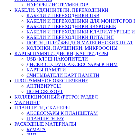
НАБОРЫ ИНСТРУМЕНТОВ
КАБЕЛИ, УДЛИНИТЕЛИ, ПЕРЕХОДНИКИ
КАБЕЛИ И ПЕРЕХОДНИКИ USB
КАБЕЛИ И ПЕРЕХОДНИКИ ДЛЯ МОНИТОРОВ 
КАБЕЛИ И ПЕРЕХОДНИКИ ЗВУКОВЫЕ
КАБЕЛИ И ПЕРЕХОДНИКИ КЛАВИАТУРНЫЕ И
КАБЕЛИ И ПЕРЕХОДНИКИ ПИТАНИЯ
ПОРТЫ, ШЛЕЙФЫ ДЛЯ МАТЕРИНСКИХ ПЛАТ
КОЛОНКИ, НАУШНИКИ, МИКРОФОНЫ
КАРТЫ ПАМЯТИ, ДИСКИ, КАРТРИДЕРЫ
USB ФЛЭШ НАКОПИТЕЛИ
ДИСКИ CD, DVD, АКСЕССУАРЫ К НИМ
КАРТЫ ПАМЯТИ
СЧИТЫВАТЕЛИ КАРТ ПАМЯТИ
ПРОГРАММНОЕ ОБЕСПЕЧЕНИЕ
АНТИВИРУСЫ
ПО MICROSOFT
КОЛЛЕКЦИОННЫЙ (РЕТРО) РАЗДЕЛ
МАЙНИНГ
ПЛАНШЕТЫ, СКАНЕРЫ
АКСЕССУАРЫ К ПЛАНШЕТАМ
ПЛАНШЕТЫ Б/У
РАСХОДНЫЕ МАТЕРИАЛЫ
БУМАГА
ЗИП