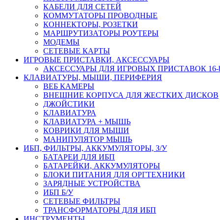
КАБЕЛИ ДЛЯ СЕТЕЙ
КОММУТАТОРЫ ПРОВОДНЫЕ
КОННЕКТОРЫ, РОЗЕТКИ
МАРШРУТИЗАТОРЫ РОУТЕРЫ
МОДЕМЫ
СЕТЕВЫЕ КАРТЫ
ИГРОВЫЕ ПРИСТАВКИ, АКСЕССУАРЫ
АКСЕССУАРЫ ДЛЯ ИГРОВЫХ ПРИСТАВОК 16-bit,
КЛАВИАТУРЫ, МЫШИ, ПЕРИФЕРИЯ
ВЕБ КАМЕРЫ
ВНЕШНИЕ КОРПУСА ДЛЯ ЖЕСТКИХ ДИСКОВ
ДЖОЙСТИКИ
КЛАВИАТУРА
КЛАВИАТУРА + МЫШЬ
КОВРИКИ ДЛЯ МЫШИ
МАНИПУЛЯТОР МЫШЬ
ИБП, ФИЛЬТРЫ, АККУМУЛЯТОРЫ, З/У
БАТАРЕИ ДЛЯ ИБП
БАТАРЕЙКИ, АККУМУЛЯТОРЫ
БЛОКИ ПИТАНИЯ ДЛЯ ОРГТЕХНИКИ
ЗАРЯДНЫЕ УСТРОЙСТВА
ИБП Б/У
СЕТЕВЫЕ ФИЛЬТРЫ
ТРАНСФОРМАТОРЫ ДЛЯ ИБП
ИНСТРУМЕНТЫ