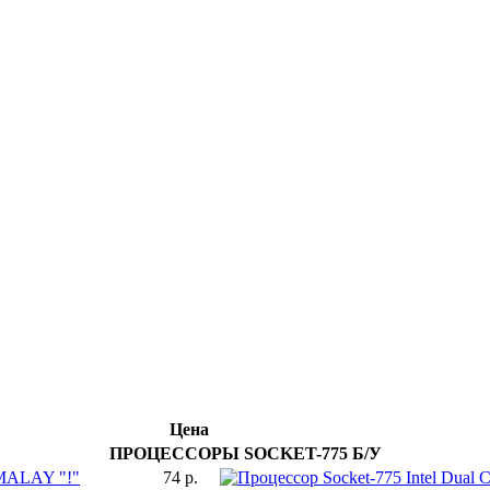
Цена
ПРОЦЕССОРЫ SOCKET-775 Б/У
 MALAY "!"
74 р.