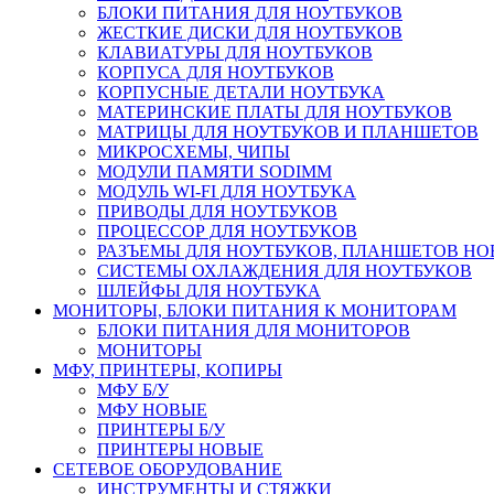
БЛОКИ ПИТАНИЯ ДЛЯ НОУТБУКОВ
ЖЕСТКИЕ ДИСКИ ДЛЯ НОУТБУКОВ
КЛАВИАТУРЫ ДЛЯ НОУТБУКОВ
КОРПУСА ДЛЯ НОУТБУКОВ
КОРПУСНЫЕ ДЕТАЛИ НОУТБУКА
МАТЕРИНСКИЕ ПЛАТЫ ДЛЯ НОУТБУКОВ
МАТРИЦЫ ДЛЯ НОУТБУКОВ И ПЛАНШЕТОВ
МИКРОСХЕМЫ, ЧИПЫ
МОДУЛИ ПАМЯТИ SODIMM
МОДУЛЬ WI-FI ДЛЯ НОУТБУКА
ПРИВОДЫ ДЛЯ НОУТБУКОВ
ПРОЦЕССОР ДЛЯ НОУТБУКОВ
РАЗЪЕМЫ ДЛЯ НОУТБУКОВ, ПЛАНШЕТОВ Н
СИСТЕМЫ ОХЛАЖДЕНИЯ ДЛЯ НОУТБУКОВ
ШЛЕЙФЫ ДЛЯ НОУТБУКА
МОНИТОРЫ, БЛОКИ ПИТАНИЯ К МОНИТОРАМ
БЛОКИ ПИТАНИЯ ДЛЯ МОНИТОРОВ
МОНИТОРЫ
МФУ, ПРИНТЕРЫ, КОПИРЫ
МФУ Б/У
МФУ НОВЫЕ
ПРИНТЕРЫ Б/У
ПРИНТЕРЫ НОВЫЕ
СЕТЕВОЕ ОБОРУДОВАНИЕ
ИНСТРУМЕНТЫ И СТЯЖКИ