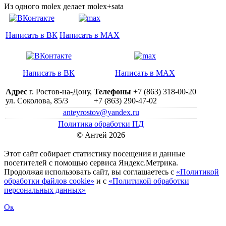
Из одного molex делает molex+sata
Написать в ВК
Написать в MAX
Написать в ВК
Написать в MAX
Адрес
г. Ростов-на-Дону,
Телефоны
+7 (863) 318-00-20
ул. Соколова, 85/3
+7 (863) 290-47-02
anteyrostov@yandex.ru
Политика обработки ПД
© Антей 2026
Этот сайт собирает статистику посещения и данные
посетителей c помощью сервиса Яндекс.Метрика.
Продолжая использовать сайт, вы соглашаетесь с
«Политикой
обработки файлов cookie»
и с
«Политикой обработки
персональных данных»
Ок