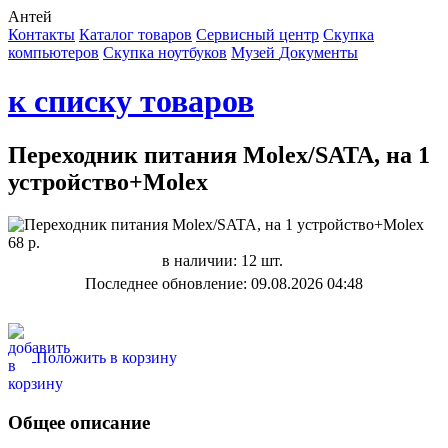
Антей
Контакты
Каталог товаров
Сервисный центр
Cкупка
компьютеров
Cкупка ноутбуков
Музей
Документы
к списку товаров
Переходник питания Molex/SATA, на 1
устройство+Molex
68 р.
в наличии: 12 шт.
Последнее обновление: 09.08.2026 04:48
Положить в корзину
Общее описание