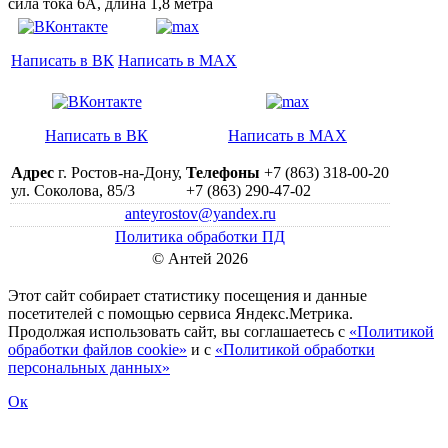
сила тока 6А, длина 1,8 метра
Написать в ВК
Написать в MAX
Написать в ВК
Написать в MAX
Адрес
г. Ростов-на-Дону,
Телефоны
+7 (863) 318-00-20
ул. Соколова, 85/3
+7 (863) 290-47-02
anteyrostov@yandex.ru
Политика обработки ПД
© Антей 2026
Этот сайт собирает статистику посещения и данные
посетителей c помощью сервиса Яндекс.Метрика.
Продолжая использовать сайт, вы соглашаетесь с
«Политикой
обработки файлов cookie»
и с
«Политикой обработки
персональных данных»
Ок