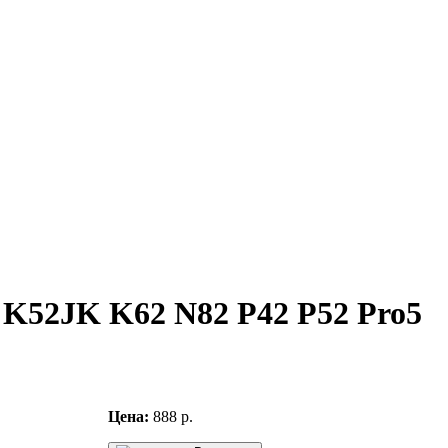
K52JK K62 N82 P42 P52 Pro5
Цена:
888 р.