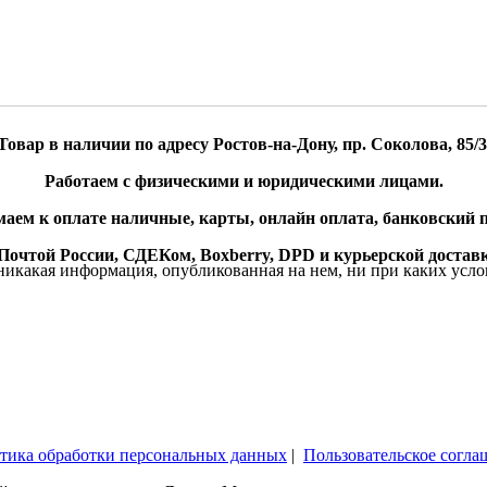
Товар в наличии по адресу Ростов-на-Дону, пр. Соколова, 85/3
Работаем с физическими и юридическими лицами.
аем к оплате наличные, карты, онлайн оплата, банковский п
очтой России, СДЕКом, Boxberry, DPD и курьерской доставк
икакая информация, опубликованная на нем, ни при каких усло
тика обработки персональных данных
|
Пользовательское согла