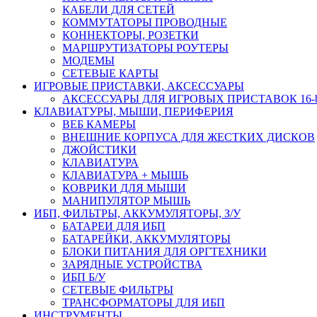
КАБЕЛИ ДЛЯ СЕТЕЙ
КОММУТАТОРЫ ПРОВОДНЫЕ
КОННЕКТОРЫ, РОЗЕТКИ
МАРШРУТИЗАТОРЫ РОУТЕРЫ
МОДЕМЫ
СЕТЕВЫЕ КАРТЫ
ИГРОВЫЕ ПРИСТАВКИ, АКСЕССУАРЫ
АКСЕССУАРЫ ДЛЯ ИГРОВЫХ ПРИСТАВОК 16-bit,
КЛАВИАТУРЫ, МЫШИ, ПЕРИФЕРИЯ
ВЕБ КАМЕРЫ
ВНЕШНИЕ КОРПУСА ДЛЯ ЖЕСТКИХ ДИСКОВ
ДЖОЙСТИКИ
КЛАВИАТУРА
КЛАВИАТУРА + МЫШЬ
КОВРИКИ ДЛЯ МЫШИ
МАНИПУЛЯТОР МЫШЬ
ИБП, ФИЛЬТРЫ, АККУМУЛЯТОРЫ, З/У
БАТАРЕИ ДЛЯ ИБП
БАТАРЕЙКИ, АККУМУЛЯТОРЫ
БЛОКИ ПИТАНИЯ ДЛЯ ОРГТЕХНИКИ
ЗАРЯДНЫЕ УСТРОЙСТВА
ИБП Б/У
СЕТЕВЫЕ ФИЛЬТРЫ
ТРАНСФОРМАТОРЫ ДЛЯ ИБП
ИНСТРУМЕНТЫ