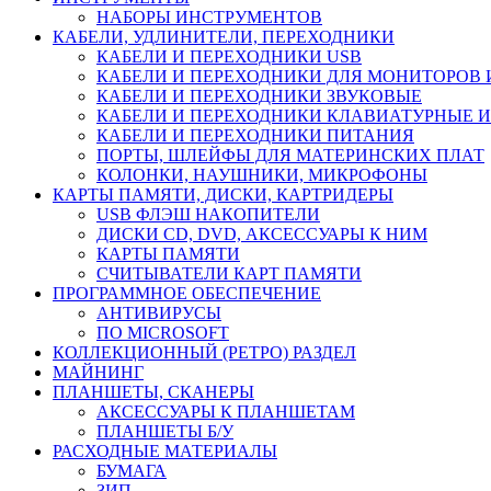
НАБОРЫ ИНСТРУМЕНТОВ
КАБЕЛИ, УДЛИНИТЕЛИ, ПЕРЕХОДНИКИ
КАБЕЛИ И ПЕРЕХОДНИКИ USB
КАБЕЛИ И ПЕРЕХОДНИКИ ДЛЯ МОНИТОРОВ 
КАБЕЛИ И ПЕРЕХОДНИКИ ЗВУКОВЫЕ
КАБЕЛИ И ПЕРЕХОДНИКИ КЛАВИАТУРНЫЕ И
КАБЕЛИ И ПЕРЕХОДНИКИ ПИТАНИЯ
ПОРТЫ, ШЛЕЙФЫ ДЛЯ МАТЕРИНСКИХ ПЛАТ
КОЛОНКИ, НАУШНИКИ, МИКРОФОНЫ
КАРТЫ ПАМЯТИ, ДИСКИ, КАРТРИДЕРЫ
USB ФЛЭШ НАКОПИТЕЛИ
ДИСКИ CD, DVD, АКСЕССУАРЫ К НИМ
КАРТЫ ПАМЯТИ
СЧИТЫВАТЕЛИ КАРТ ПАМЯТИ
ПРОГРАММНОЕ ОБЕСПЕЧЕНИЕ
АНТИВИРУСЫ
ПО MICROSOFT
КОЛЛЕКЦИОННЫЙ (РЕТРО) РАЗДЕЛ
МАЙНИНГ
ПЛАНШЕТЫ, СКАНЕРЫ
АКСЕССУАРЫ К ПЛАНШЕТАМ
ПЛАНШЕТЫ Б/У
РАСХОДНЫЕ МАТЕРИАЛЫ
БУМАГА
ЗИП