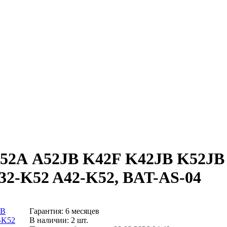
A52А A52JB K42F K42JB K52JB 
32-K52 A42-K52, BAT-AS-04
Гарантия: 6 месяцев
В наличии: 2 шт.