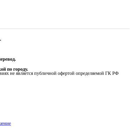
.
еревод.
ой по городу.
виях не является публичной офертой определяемой ГК РФ
шение