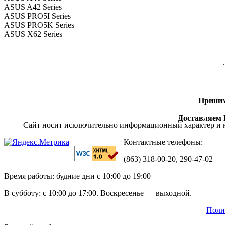
ASUS A42 Series
ASUS PRO5I Series
ASUS PRO5K Series
ASUS X62 Series
Приним
Доставляем П
Сайт носит исключительно информационный характер и н
Контактные телефоны:
(863) 318-00-20, 290-47-02
Время работы: будние дни с 10:00 до 19:00
В субботу: с 10:00 до 17:00. Воскресенье — выходной.
Поли