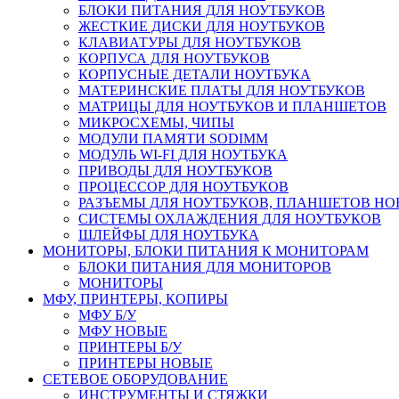
БЛОКИ ПИТАНИЯ ДЛЯ НОУТБУКОВ
ЖЕСТКИЕ ДИСКИ ДЛЯ НОУТБУКОВ
КЛАВИАТУРЫ ДЛЯ НОУТБУКОВ
КОРПУСА ДЛЯ НОУТБУКОВ
КОРПУСНЫЕ ДЕТАЛИ НОУТБУКА
МАТЕРИНСКИЕ ПЛАТЫ ДЛЯ НОУТБУКОВ
МАТРИЦЫ ДЛЯ НОУТБУКОВ И ПЛАНШЕТОВ
МИКРОСХЕМЫ, ЧИПЫ
МОДУЛИ ПАМЯТИ SODIMM
МОДУЛЬ WI-FI ДЛЯ НОУТБУКА
ПРИВОДЫ ДЛЯ НОУТБУКОВ
ПРОЦЕССОР ДЛЯ НОУТБУКОВ
РАЗЪЕМЫ ДЛЯ НОУТБУКОВ, ПЛАНШЕТОВ Н
СИСТЕМЫ ОХЛАЖДЕНИЯ ДЛЯ НОУТБУКОВ
ШЛЕЙФЫ ДЛЯ НОУТБУКА
МОНИТОРЫ, БЛОКИ ПИТАНИЯ К МОНИТОРАМ
БЛОКИ ПИТАНИЯ ДЛЯ МОНИТОРОВ
МОНИТОРЫ
МФУ, ПРИНТЕРЫ, КОПИРЫ
МФУ Б/У
МФУ НОВЫЕ
ПРИНТЕРЫ Б/У
ПРИНТЕРЫ НОВЫЕ
СЕТЕВОЕ ОБОРУДОВАНИЕ
ИНСТРУМЕНТЫ И СТЯЖКИ