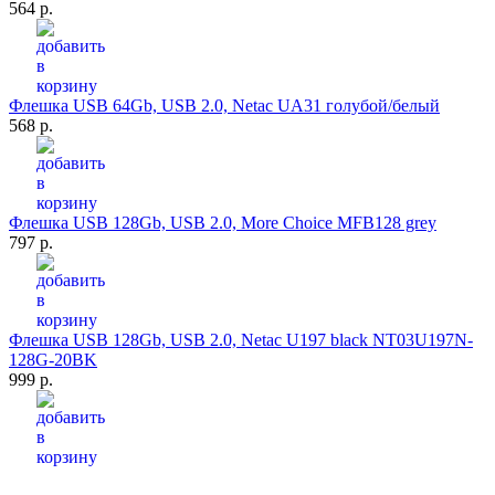
564 р.
Флешка USB 64Gb, USB 2.0, Netac UA31 голубой/белый
568 р.
Флешка USB 128Gb, USB 2.0, More Choice MFB128 grey
797 р.
Флешка USB 128Gb, USB 2.0, Netac U197 black NT03U197N-
128G-20BK
999 р.