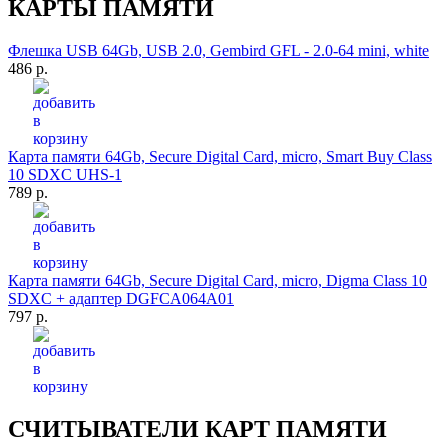
КАРТЫ ПАМЯТИ
Флешка USB 64Gb, USB 2.0, Gembird GFL - 2.0-64 mini, white
486 р.
Карта памяти 64Gb, Secure Digital Card, micro, Smart Buy Class
10 SDXC UHS-1
789 р.
Карта памяти 64Gb, Secure Digital Card, micro, Digma Class 10
SDXC + адаптер DGFCA064A01
797 р.
СЧИТЫВАТЕЛИ КАРТ ПАМЯТИ