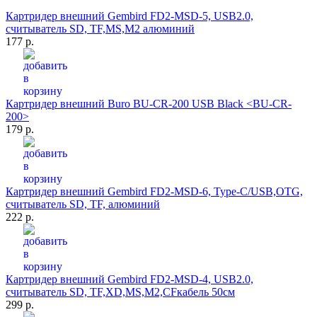
Картридер внешний Gembird FD2-MSD-5, USB2.0,
считыватель SD, TF,MS,M2 алюминий
177 р.
Картридер внешний Buro BU-CR-200 USB Black <BU-CR-
200>
179 р.
Картридер внешний Gembird FD2-MSD-6, Type-C/USB,OTG,
считыватель SD, TF, алюминий
222 р.
Картридер внешний Gembird FD2-MSD-4, USB2.0,
считыватель SD, TF,XD,MS,M2,CFкабель 50см
299 р.