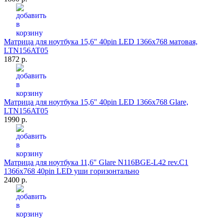
Матрица для ноутбука 15,6" 40pin LED 1366x768 матовая,
LTN156AT05
1872 р.
Матрица для ноутбука 15,6" 40pin LED 1366x768 Glare,
LTN156AT05
1990 р.
Матрица для ноутбука 11,6" Glare N116BGE-L42 rev.C1
1366x768 40pin LED уши горизонтально
2400 р.