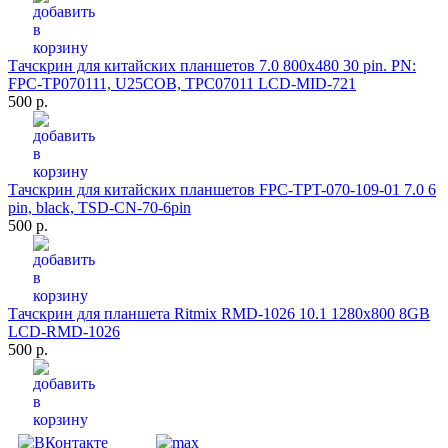
Тачскрин для китайских планшетов 7.0 800x480 30 pin. PN:
FPC-TP070111, U25COB, TPC07011 LCD-MID-721
500 р.
Тачскрин для китайских планшетов FPC-TPT-070-109-01 7.0 6
pin, black, TSD-CN-70-6pin
500 р.
Тачскрин для планшета Ritmix RMD-1026 10.1 1280x800 8GB
LCD-RMD-1026
500 р.