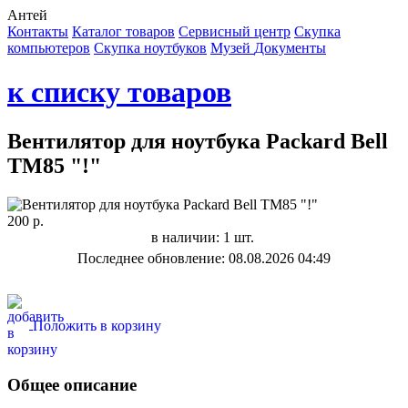
Антей
Контакты
Каталог товаров
Сервисный центр
Cкупка
компьютеров
Cкупка ноутбуков
Музей
Документы
к списку товаров
Вентилятор для ноутбука Packard Bell
TM85 "!"
200 р.
в наличии: 1 шт.
Последнее обновление: 08.08.2026 04:49
Положить в корзину
Общее описание