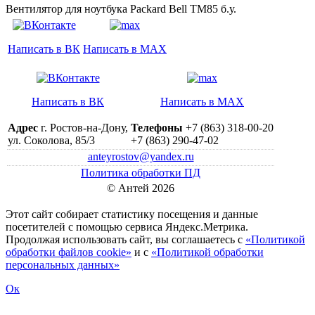
Вентилятор для ноутбука Packard Bell TM85 б.у.
Написать в ВК
Написать в MAX
Написать в ВК
Написать в MAX
Адрес
г. Ростов-на-Дону,
Телефоны
+7 (863) 318-00-20
ул. Соколова, 85/3
+7 (863) 290-47-02
anteyrostov@yandex.ru
Политика обработки ПД
© Антей 2026
Этот сайт собирает статистику посещения и данные
посетителей c помощью сервиса Яндекс.Метрика.
Продолжая использовать сайт, вы соглашаетесь с
«Политикой
обработки файлов cookie»
и с
«Политикой обработки
персональных данных»
Ок