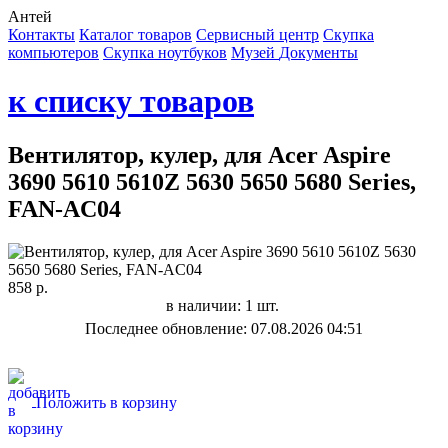
Антей
Контакты
Каталог товаров
Сервисный центр
Cкупка
компьютеров
Cкупка ноутбуков
Музей
Документы
к списку товаров
Вентилятор, кулер, для Acer Aspire
3690 5610 5610Z 5630 5650 5680 Series,
FAN-AC04
858 р.
в наличии: 1 шт.
Последнее обновление: 07.08.2026 04:51
Положить в корзину