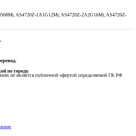
-1A0508Mi, AS4720Z-1A1G12Mi, AS4720Z-2A2G16Mi, AS4720Z-
.
еревод.
ой по городу.
виях не является публичной офертой определяемой ГК РФ
шение