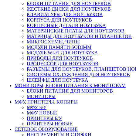
БЛОКИ ПИТАНИЯ ДЛЯ НОУТБУКОВ
ЖЕСТКИЕ ДИСКИ ДЛЯ НОУТБУКОВ
КЛАВИАТУРЫ ДЛЯ НОУТБУКОВ
КОРПУСА ДЛЯ НОУТБУКОВ
КОРПУСНЫЕ ДЕТАЛИ НОУТБУКА
МАТЕРИНСКИЕ ПЛАТЫ ДЛЯ НОУТБУКОВ
МАТРИЦЫ ДЛЯ НОУТБУКОВ И ПЛАНШЕТОВ
МИКРОСХЕМЫ, ЧИПЫ
МОДУЛИ ПАМЯТИ SODIMM
МОДУЛЬ WI-FI ДЛЯ НОУТБУКА
ПРИВОДЫ ДЛЯ НОУТБУКОВ
ПРОЦЕССОР ДЛЯ НОУТБУКОВ
РАЗЪЕМЫ ДЛЯ НОУТБУКОВ, ПЛАНШЕТОВ Н
СИСТЕМЫ ОХЛАЖДЕНИЯ ДЛЯ НОУТБУКОВ
ШЛЕЙФЫ ДЛЯ НОУТБУКА
МОНИТОРЫ, БЛОКИ ПИТАНИЯ К МОНИТОРАМ
БЛОКИ ПИТАНИЯ ДЛЯ МОНИТОРОВ
МОНИТОРЫ
МФУ, ПРИНТЕРЫ, КОПИРЫ
МФУ Б/У
МФУ НОВЫЕ
ПРИНТЕРЫ Б/У
ПРИНТЕРЫ НОВЫЕ
СЕТЕВОЕ ОБОРУДОВАНИЕ
ИНСТРУМЕНТЫ И СТЯЖКИ