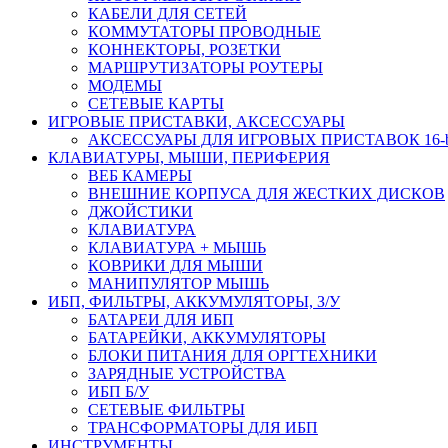
КАБЕЛИ ДЛЯ СЕТЕЙ
КОММУТАТОРЫ ПРОВОДНЫЕ
КОННЕКТОРЫ, РОЗЕТКИ
МАРШРУТИЗАТОРЫ РОУТЕРЫ
МОДЕМЫ
СЕТЕВЫЕ КАРТЫ
ИГРОВЫЕ ПРИСТАВКИ, АКСЕССУАРЫ
АКСЕССУАРЫ ДЛЯ ИГРОВЫХ ПРИСТАВОК 16-bit,
КЛАВИАТУРЫ, МЫШИ, ПЕРИФЕРИЯ
ВЕБ КАМЕРЫ
ВНЕШНИЕ КОРПУСА ДЛЯ ЖЕСТКИХ ДИСКОВ
ДЖОЙСТИКИ
КЛАВИАТУРА
КЛАВИАТУРА + МЫШЬ
КОВРИКИ ДЛЯ МЫШИ
МАНИПУЛЯТОР МЫШЬ
ИБП, ФИЛЬТРЫ, АККУМУЛЯТОРЫ, З/У
БАТАРЕИ ДЛЯ ИБП
БАТАРЕЙКИ, АККУМУЛЯТОРЫ
БЛОКИ ПИТАНИЯ ДЛЯ ОРГТЕХНИКИ
ЗАРЯДНЫЕ УСТРОЙСТВА
ИБП Б/У
СЕТЕВЫЕ ФИЛЬТРЫ
ТРАНСФОРМАТОРЫ ДЛЯ ИБП
ИНСТРУМЕНТЫ