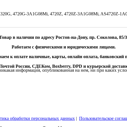
4320, 4320G, 4720G-3A1G08Mi, 4720Z, 4720Z-3A1G08Mi, AS4720Z
Товар в наличии по адресу Ростов-на-Дону, пр. Соколова, 85/3
Работаем с физическими и юридическими лицами.
аем к оплате наличные, карты, онлайн оплата, банковский п
очтой России, СДЕКом, Boxberry, DPD и курьерской доставк
икакая информация, опубликованная на нем, ни при каких усло
тика обработки персональных данных
|
Пользовательское согла