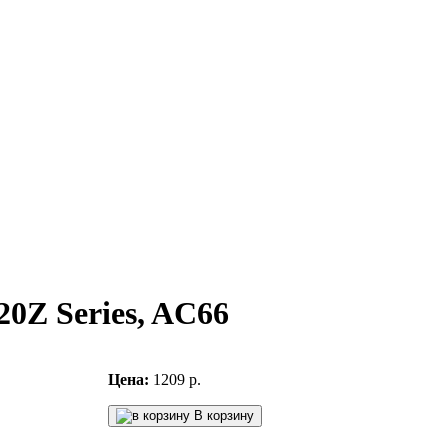
20Z Series, AC66
Цена:
1209 р.
В корзину