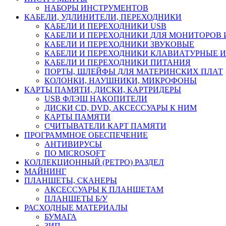
НАБОРЫ ИНСТРУМЕНТОВ
КАБЕЛИ, УДЛИНИТЕЛИ, ПЕРЕХОДНИКИ
КАБЕЛИ И ПЕРЕХОДНИКИ USB
КАБЕЛИ И ПЕРЕХОДНИКИ ДЛЯ МОНИТОРОВ 
КАБЕЛИ И ПЕРЕХОДНИКИ ЗВУКОВЫЕ
КАБЕЛИ И ПЕРЕХОДНИКИ КЛАВИАТУРНЫЕ И
КАБЕЛИ И ПЕРЕХОДНИКИ ПИТАНИЯ
ПОРТЫ, ШЛЕЙФЫ ДЛЯ МАТЕРИНСКИХ ПЛАТ
КОЛОНКИ, НАУШНИКИ, МИКРОФОНЫ
КАРТЫ ПАМЯТИ, ДИСКИ, КАРТРИДЕРЫ
USB ФЛЭШ НАКОПИТЕЛИ
ДИСКИ CD, DVD, АКСЕССУАРЫ К НИМ
КАРТЫ ПАМЯТИ
СЧИТЫВАТЕЛИ КАРТ ПАМЯТИ
ПРОГРАММНОЕ ОБЕСПЕЧЕНИЕ
АНТИВИРУСЫ
ПО MICROSOFT
КОЛЛЕКЦИОННЫЙ (РЕТРО) РАЗДЕЛ
МАЙНИНГ
ПЛАНШЕТЫ, СКАНЕРЫ
АКСЕССУАРЫ К ПЛАНШЕТАМ
ПЛАНШЕТЫ Б/У
РАСХОДНЫЕ МАТЕРИАЛЫ
БУМАГА
ЗИП