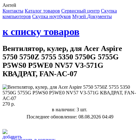
Антей
Контакты
Каталог товаров
Сервисный центр
Cкупка
компьютеров
Cкупка ноутбуков
Музей
Документы
к списку товаров
Вентилятор, кулер, для Acer Aspire
5750 5750Z 5755 5350 5750G 5755G
P5WS0 P5WE0 NV57 V3-571G
КВАДРАТ, FAN-AC-07
270 р.
в наличии: 3 шт.
Последнее обновление: 08.08.2026 04:49
Положить в корзину