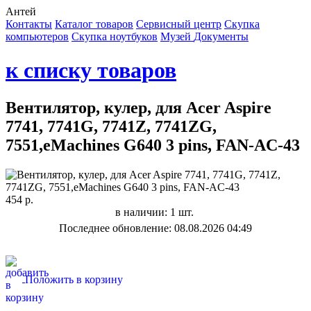
Антей
Контакты
Каталог товаров
Сервисный центр
Cкупка
компьютеров
Cкупка ноутбуков
Музей
Документы
к списку товаров
Вентилятор, кулер, для Acer Aspire
7741, 7741G, 7741Z, 7741ZG,
7551,eMachines G640 3 pins, FAN-AC-43
454 р.
в наличии: 1 шт.
Последнее обновление: 08.08.2026 04:49
Положить в корзину