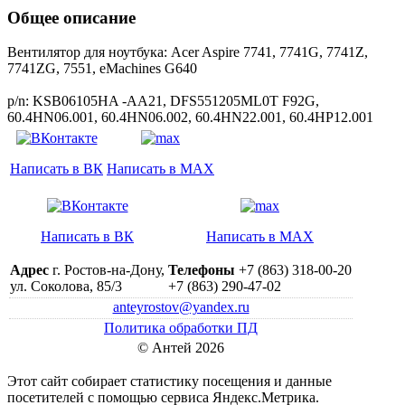
Общее описание
Вентилятор для ноутбука: Acer Aspire 7741, 7741G, 7741Z,
7741ZG, 7551, eMachines G640
p/n: KSB06105HA -AA21, DFS551205ML0T F92G,
60.4HN06.001, 60.4HN06.002, 60.4HN22.001, 60.4HP12.001
Написать в ВК
Написать в MAX
Написать в ВК
Написать в MAX
Адрес
г. Ростов-на-Дону,
Телефоны
+7 (863) 318-00-20
ул. Соколова, 85/3
+7 (863) 290-47-02
anteyrostov@yandex.ru
Политика обработки ПД
© Антей 2026
Этот сайт собирает статистику посещения и данные
посетителей c помощью сервиса Яндекс.Метрика.