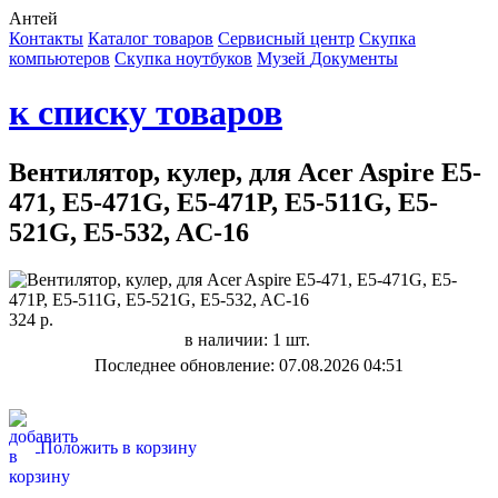
Антей
Контакты
Каталог товаров
Сервисный центр
Cкупка
компьютеров
Cкупка ноутбуков
Музей
Документы
к списку товаров
Вентилятор, кулер, для Acer Aspire E5-
471, E5-471G, E5-471P, E5-511G, E5-
521G, E5-532, AC-16
324 р.
в наличии: 1 шт.
Последнее обновление: 07.08.2026 04:51
Положить в корзину