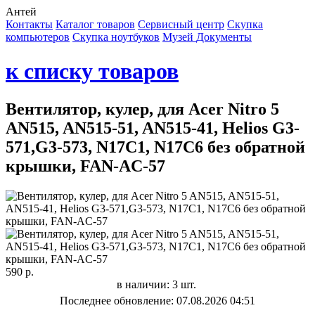
Антей
Контакты
Каталог товаров
Сервисный центр
Cкупка
компьютеров
Cкупка ноутбуков
Музей
Документы
к списку товаров
Вентилятор, кулер, для Acer Nitro 5
AN515, AN515-51, AN515-41, Helios G3-
571,G3-573, N17C1, N17C6 без обратной
крышки, FAN-AC-57
590 р.
в наличии: 3 шт.
Последнее обновление: 07.08.2026 04:51