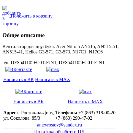
Положить в корзину
Общее описание
Вентилятор для ноутбука: Acer Nitro 5 AN515, AN515-51,
AN515-41, Helios G3-571, G3-573, N17C1, N17C6
p/n: DFS541105FC0T-FJN1, DFS541105FC0T FJN1
Написать в ВК
Написать в MAX
Написать в ВК
Написать в MAX
Адрес
г. Ростов-на-Дону,
Телефоны
+7 (863) 318-00-20
ул. Соколова, 85/3
+7 (863) 290-47-02
anteyrostov@yandex.ru
Политика обработки ПД