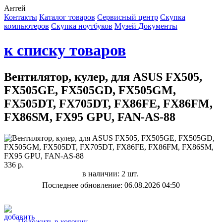
Антей
Контакты
Каталог товаров
Сервисный центр
Cкупка
компьютеров
Cкупка ноутбуков
Музей
Документы
к списку товаров
Вентилятор, кулер, для ASUS FX505,
FX505GE, FX505GD, FX505GM,
FX505DT, FX705DT, FX86FE, FX86FM,
FX86SM, FX95 GPU, FAN-AS-88
336 р.
в наличии: 2 шт.
Последнее обновление: 06.08.2026 04:50
Положить в корзину