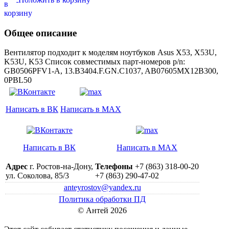
Общее описание
Вентилятор подходит к моделям ноутбуков Asus X53, X53U,
K53U, K53 Список совместимых парт-номеров p/n:
GB0506PFV1-A, 13.B3404.F.GN.C1037, AB07605MX12B300,
0PBL50
Написать в ВК
Написать в MAX
Написать в ВК
Написать в MAX
Адрес
г. Ростов-на-Дону,
Телефоны
+7 (863) 318-00-20
ул. Соколова, 85/3
+7 (863) 290-47-02
anteyrostov@yandex.ru
Политика обработки ПД
© Антей 2026