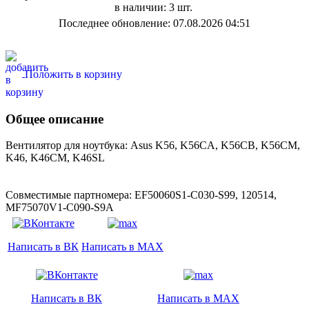
в наличии: 3 шт.
Последнее обновление: 07.08.2026 04:51
Положить в корзину
Общее описание
Вентилятор для ноутбука: Asus K56, K56CA, K56CB, K56CM,
K46, K46CM, K46SL
Совместимые партномера: EF50060S1-C030-S99, 120514,
MF75070V1-C090-S9A
Написать в ВК
Написать в MAX
Написать в ВК
Написать в MAX