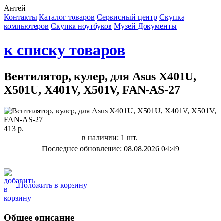
Антей
Контакты
Каталог товаров
Сервисный центр
Cкупка
компьютеров
Cкупка ноутбуков
Музей
Документы
к списку товаров
Вентилятор, кулер, для Asus X401U,
X501U, X401V, X501V, FAN-AS-27
413 р.
в наличии: 1 шт.
Последнее обновление: 08.08.2026 04:49
Положить в корзину
Общее описание