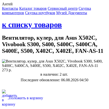
Антей
Контакты
Каталог товаров
Сервисный центр
Cкупка
компьютеров
Cкупка ноутбуков
Музей
Документы
к списку товаров
Вентилятор, кулер, для Asus X502C,
Vivobook S300, S400, S400C, S400CA,
S400E, S500, X402C, X402E, FAN-AS-11
273 р.
в наличии: 2 шт.
Последнее обновление: 06.08.2026 04:50
Положить в корзину