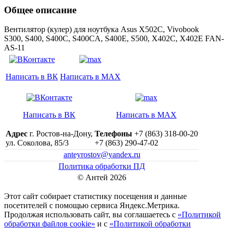
Общее описание
Вентилятор (кулер) для ноутбука Asus X502C, Vivobook
S300, S400, S400C, S400CA, S400E, S500, X402C, X402E FAN-
AS-11
Написать в ВК
Написать в MAX
Написать в ВК
Написать в MAX
Адрес
г. Ростов-на-Дону,
Телефоны
+7 (863) 318-00-20
ул. Соколова, 85/3
+7 (863) 290-47-02
anteyrostov@yandex.ru
Политика обработки ПД
© Антей 2026
Этот сайт собирает статистику посещения и данные
посетителей c помощью сервиса Яндекс.Метрика.
Продолжая использовать сайт, вы соглашаетесь с
«Политикой
обработки файлов cookie»
и с
«Политикой обработки