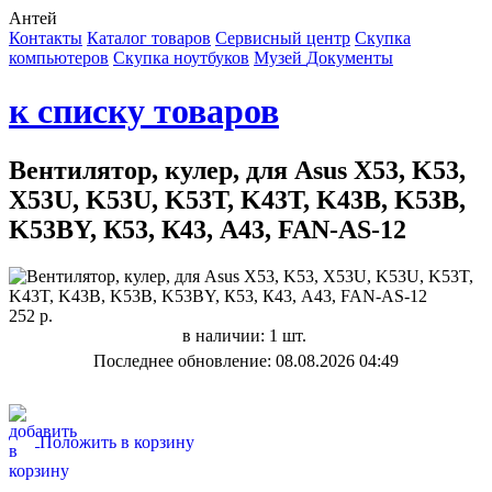
Антей
Контакты
Каталог товаров
Сервисный центр
Cкупка
компьютеров
Cкупка ноутбуков
Музей
Документы
к списку товаров
Вентилятор, кулер, для Asus X53, K53,
X53U, K53U, K53T, K43T, K43B, K53B,
K53BY, К53, К43, А43, FAN-AS-12
252 р.
в наличии: 1 шт.
Последнее обновление: 08.08.2026 04:49
Положить в корзину