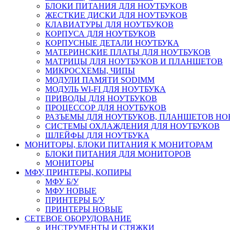
БЛОКИ ПИТАНИЯ ДЛЯ НОУТБУКОВ
ЖЕСТКИЕ ДИСКИ ДЛЯ НОУТБУКОВ
КЛАВИАТУРЫ ДЛЯ НОУТБУКОВ
КОРПУСА ДЛЯ НОУТБУКОВ
КОРПУСНЫЕ ДЕТАЛИ НОУТБУКА
МАТЕРИНСКИЕ ПЛАТЫ ДЛЯ НОУТБУКОВ
МАТРИЦЫ ДЛЯ НОУТБУКОВ И ПЛАНШЕТОВ
МИКРОСХЕМЫ, ЧИПЫ
МОДУЛИ ПАМЯТИ SODIMM
МОДУЛЬ WI-FI ДЛЯ НОУТБУКА
ПРИВОДЫ ДЛЯ НОУТБУКОВ
ПРОЦЕССОР ДЛЯ НОУТБУКОВ
РАЗЪЕМЫ ДЛЯ НОУТБУКОВ, ПЛАНШЕТОВ Н
СИСТЕМЫ ОХЛАЖДЕНИЯ ДЛЯ НОУТБУКОВ
ШЛЕЙФЫ ДЛЯ НОУТБУКА
МОНИТОРЫ, БЛОКИ ПИТАНИЯ К МОНИТОРАМ
БЛОКИ ПИТАНИЯ ДЛЯ МОНИТОРОВ
МОНИТОРЫ
МФУ, ПРИНТЕРЫ, КОПИРЫ
МФУ Б/У
МФУ НОВЫЕ
ПРИНТЕРЫ Б/У
ПРИНТЕРЫ НОВЫЕ
СЕТЕВОЕ ОБОРУДОВАНИЕ
ИНСТРУМЕНТЫ И СТЯЖКИ