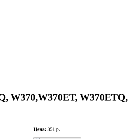
ETQ, W370,W370ET, W370ETQ,
Цена:
351 р.