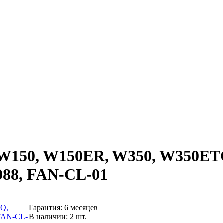
vo W150, W150ER, W350, W350
88, FAN-CL-01
Гарантия: 6 месяцев
В наличии: 2 шт.