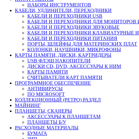
НАБОРЫ ИНСТРУМЕНТОВ
КАБЕЛИ, УДЛИНИТЕЛИ, ПЕРЕХОДНИКИ
КАБЕЛИ И ПЕРЕХОДНИКИ USB
КАБЕЛИ И ПЕРЕХОДНИКИ ДЛЯ МОНИТОРОВ 
КАБЕЛИ И ПЕРЕХОДНИКИ ЗВУКОВЫЕ
КАБЕЛИ И ПЕРЕХОДНИКИ КЛАВИАТУРНЫЕ И
КАБЕЛИ И ПЕРЕХОДНИКИ ПИТАНИЯ
ПОРТЫ, ШЛЕЙФЫ ДЛЯ МАТЕРИНСКИХ ПЛАТ
КОЛОНКИ, НАУШНИКИ, МИКРОФОНЫ
КАРТЫ ПАМЯТИ, ДИСКИ, КАРТРИДЕРЫ
USB ФЛЭШ НАКОПИТЕЛИ
ДИСКИ CD, DVD, АКСЕССУАРЫ К НИМ
КАРТЫ ПАМЯТИ
СЧИТЫВАТЕЛИ КАРТ ПАМЯТИ
ПРОГРАММНОЕ ОБЕСПЕЧЕНИЕ
АНТИВИРУСЫ
ПО MICROSOFT
КОЛЛЕКЦИОННЫЙ (РЕТРО) РАЗДЕЛ
МАЙНИНГ
ПЛАНШЕТЫ, СКАНЕРЫ
АКСЕССУАРЫ К ПЛАНШЕТАМ
ПЛАНШЕТЫ Б/У
РАСХОДНЫЕ МАТЕРИАЛЫ
БУМАГА
ЗИП