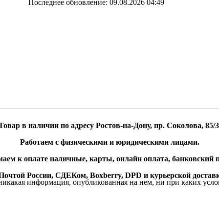
Последнее обновление: 09.08.2026 04:49
Товар в наличии по адресу Ростов-на-Дону, пр. Соколова, 85/3
Работаем с физическими и юридическими лицами.
аем к оплате наличные, карты, онлайн оплата, банковский п
очтой России, СДЕКом, Boxberry, DPD и курьерской доставк
икакая информация, опубликованная на нем, ни при каких усло