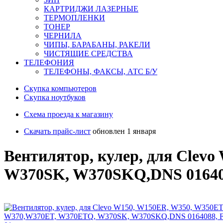
КАРТРИДЖИ ЛАЗЕРНЫЕ
ТЕРМОПЛЕНКИ
ТОНЕР
ЧЕРНИЛА
ЧИПЫ, БАРАБАНЫ, РАКЕЛИ
ЧИСТЯЩИЕ СРЕДСТВА
ТЕЛЕФОНИЯ
ТЕЛЕФОНЫ, ФАКСЫ, АТС Б/У
Скупка компьютеров
Cкупка ноутбуков
Схема проезда к магазину
Скачать прайс-лист
обновлен 1 января
Вентилятор, кулер, для Cle
W370SK, W370SKQ,DNS 01640