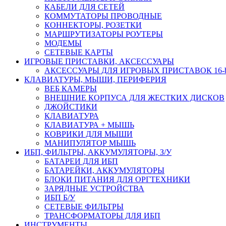
КАБЕЛИ ДЛЯ СЕТЕЙ
КОММУТАТОРЫ ПРОВОДНЫЕ
КОННЕКТОРЫ, РОЗЕТКИ
МАРШРУТИЗАТОРЫ РОУТЕРЫ
МОДЕМЫ
СЕТЕВЫЕ КАРТЫ
ИГРОВЫЕ ПРИСТАВКИ, АКСЕССУАРЫ
АКСЕССУАРЫ ДЛЯ ИГРОВЫХ ПРИСТАВОК 16-bit,
КЛАВИАТУРЫ, МЫШИ, ПЕРИФЕРИЯ
ВЕБ КАМЕРЫ
ВНЕШНИЕ КОРПУСА ДЛЯ ЖЕСТКИХ ДИСКОВ
ДЖОЙСТИКИ
КЛАВИАТУРА
КЛАВИАТУРА + МЫШЬ
КОВРИКИ ДЛЯ МЫШИ
МАНИПУЛЯТОР МЫШЬ
ИБП, ФИЛЬТРЫ, АККУМУЛЯТОРЫ, З/У
БАТАРЕИ ДЛЯ ИБП
БАТАРЕЙКИ, АККУМУЛЯТОРЫ
БЛОКИ ПИТАНИЯ ДЛЯ ОРГТЕХНИКИ
ЗАРЯДНЫЕ УСТРОЙСТВА
ИБП Б/У
СЕТЕВЫЕ ФИЛЬТРЫ
ТРАНСФОРМАТОРЫ ДЛЯ ИБП
ИНСТРУМЕНТЫ