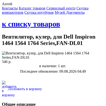
Антей
Контакты
Каталог товаров
Сервисный центр
Cкупка
компьютеров
Cкупка ноутбуков
Музей
Документы
к списку товаров
Вентилятор, кулер, для Dell Inspiron
1464 1564 1764 Series,FAN-DL01
546 р.
в наличии: 1 шт.
Последнее обновление: 09.08.2026 04:49
Положить в корзину
Общее описание