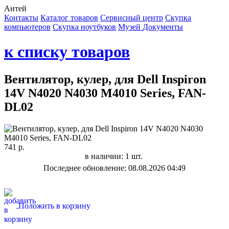
Антей
Контакты
Каталог товаров
Сервисный центр
Cкупка
компьютеров
Cкупка ноутбуков
Музей
Документы
к списку товаров
Вентилятор, кулер, для Dell Inspiron
14V N4020 N4030 M4010 Series, FAN-
DL02
741 р.
в наличии: 1 шт.
Последнее обновление: 08.08.2026 04:49
Положить в корзину