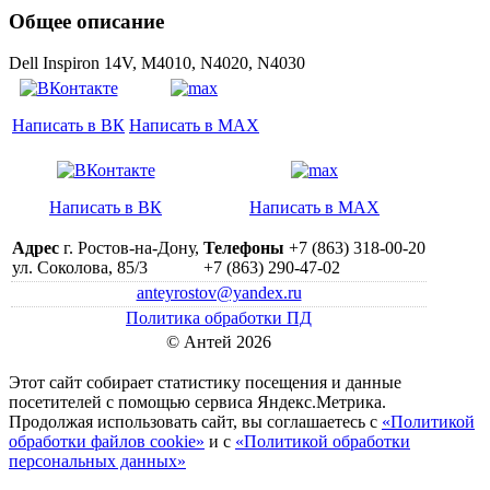
Общее описание
Dell Inspiron 14V, M4010, N4020, N4030
Написать в ВК
Написать в MAX
Написать в ВК
Написать в MAX
Адрес
г. Ростов-на-Дону,
Телефоны
+7 (863) 318-00-20
ул. Соколова, 85/3
+7 (863) 290-47-02
anteyrostov@yandex.ru
Политика обработки ПД
© Антей 2026
Этот сайт собирает статистику посещения и данные
посетителей c помощью сервиса Яндекс.Метрика.
Продолжая использовать сайт, вы соглашаетесь с
«Политикой
обработки файлов cookie»
и с
«Политикой обработки
персональных данных»