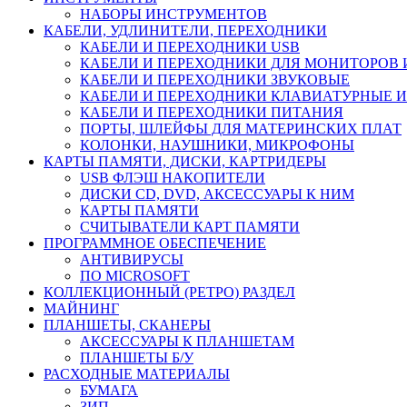
НАБОРЫ ИНСТРУМЕНТОВ
КАБЕЛИ, УДЛИНИТЕЛИ, ПЕРЕХОДНИКИ
КАБЕЛИ И ПЕРЕХОДНИКИ USB
КАБЕЛИ И ПЕРЕХОДНИКИ ДЛЯ МОНИТОРОВ 
КАБЕЛИ И ПЕРЕХОДНИКИ ЗВУКОВЫЕ
КАБЕЛИ И ПЕРЕХОДНИКИ КЛАВИАТУРНЫЕ И
КАБЕЛИ И ПЕРЕХОДНИКИ ПИТАНИЯ
ПОРТЫ, ШЛЕЙФЫ ДЛЯ МАТЕРИНСКИХ ПЛАТ
КОЛОНКИ, НАУШНИКИ, МИКРОФОНЫ
КАРТЫ ПАМЯТИ, ДИСКИ, КАРТРИДЕРЫ
USB ФЛЭШ НАКОПИТЕЛИ
ДИСКИ CD, DVD, АКСЕССУАРЫ К НИМ
КАРТЫ ПАМЯТИ
СЧИТЫВАТЕЛИ КАРТ ПАМЯТИ
ПРОГРАММНОЕ ОБЕСПЕЧЕНИЕ
АНТИВИРУСЫ
ПО MICROSOFT
КОЛЛЕКЦИОННЫЙ (РЕТРО) РАЗДЕЛ
МАЙНИНГ
ПЛАНШЕТЫ, СКАНЕРЫ
АКСЕССУАРЫ К ПЛАНШЕТАМ
ПЛАНШЕТЫ Б/У
РАСХОДНЫЕ МАТЕРИАЛЫ
БУМАГА
ЗИП