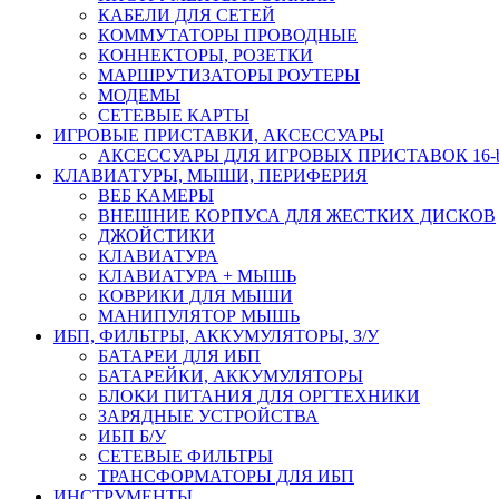
КАБЕЛИ ДЛЯ СЕТЕЙ
КОММУТАТОРЫ ПРОВОДНЫЕ
КОННЕКТОРЫ, РОЗЕТКИ
МАРШРУТИЗАТОРЫ РОУТЕРЫ
МОДЕМЫ
СЕТЕВЫЕ КАРТЫ
ИГРОВЫЕ ПРИСТАВКИ, АКСЕССУАРЫ
АКСЕССУАРЫ ДЛЯ ИГРОВЫХ ПРИСТАВОК 16-bit,
КЛАВИАТУРЫ, МЫШИ, ПЕРИФЕРИЯ
ВЕБ КАМЕРЫ
ВНЕШНИЕ КОРПУСА ДЛЯ ЖЕСТКИХ ДИСКОВ
ДЖОЙСТИКИ
КЛАВИАТУРА
КЛАВИАТУРА + МЫШЬ
КОВРИКИ ДЛЯ МЫШИ
МАНИПУЛЯТОР МЫШЬ
ИБП, ФИЛЬТРЫ, АККУМУЛЯТОРЫ, З/У
БАТАРЕИ ДЛЯ ИБП
БАТАРЕЙКИ, АККУМУЛЯТОРЫ
БЛОКИ ПИТАНИЯ ДЛЯ ОРГТЕХНИКИ
ЗАРЯДНЫЕ УСТРОЙСТВА
ИБП Б/У
СЕТЕВЫЕ ФИЛЬТРЫ
ТРАНСФОРМАТОРЫ ДЛЯ ИБП
ИНСТРУМЕНТЫ