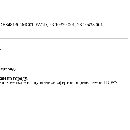
S481305MC0T FA5D, 23.10379.001, 23.10438.001,
.
еревод.
ой по городу.
виях не является публичной офертой определяемой ГК РФ