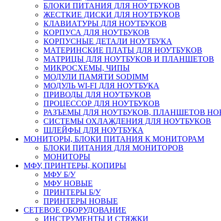
БЛОКИ ПИТАНИЯ ДЛЯ НОУТБУКОВ
ЖЕСТКИЕ ДИСКИ ДЛЯ НОУТБУКОВ
КЛАВИАТУРЫ ДЛЯ НОУТБУКОВ
КОРПУСА ДЛЯ НОУТБУКОВ
КОРПУСНЫЕ ДЕТАЛИ НОУТБУКА
МАТЕРИНСКИЕ ПЛАТЫ ДЛЯ НОУТБУКОВ
МАТРИЦЫ ДЛЯ НОУТБУКОВ И ПЛАНШЕТОВ
МИКРОСХЕМЫ, ЧИПЫ
МОДУЛИ ПАМЯТИ SODIMM
МОДУЛЬ WI-FI ДЛЯ НОУТБУКА
ПРИВОДЫ ДЛЯ НОУТБУКОВ
ПРОЦЕССОР ДЛЯ НОУТБУКОВ
РАЗЪЕМЫ ДЛЯ НОУТБУКОВ, ПЛАНШЕТОВ Н
СИСТЕМЫ ОХЛАЖДЕНИЯ ДЛЯ НОУТБУКОВ
ШЛЕЙФЫ ДЛЯ НОУТБУКА
МОНИТОРЫ, БЛОКИ ПИТАНИЯ К МОНИТОРАМ
БЛОКИ ПИТАНИЯ ДЛЯ МОНИТОРОВ
МОНИТОРЫ
МФУ, ПРИНТЕРЫ, КОПИРЫ
МФУ Б/У
МФУ НОВЫЕ
ПРИНТЕРЫ Б/У
ПРИНТЕРЫ НОВЫЕ
СЕТЕВОЕ ОБОРУДОВАНИЕ
ИНСТРУМЕНТЫ И СТЯЖКИ