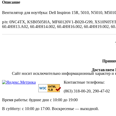
Описание
Вентилятор для ноутбука: Dell Inspiron 15R, 5010, N5010, M501
p/n: 0NC4TX, KSB0505HA, MF60120V1-B020-G99, XS10N05YF0
60.4HH13.A02, 60.4HH14.002, 60.4HH16.002, 60.4HH19.002, 6
Приним
Доставляем П
Сайт носит исключительно информационный характер и н
Контактные телефоны:
(863) 318-00-20, 290-47-02
Время работы: будние дни с 10:00 до 19:00
В субботу: с 10:00 до 17:00. Воскресенье — выходной.