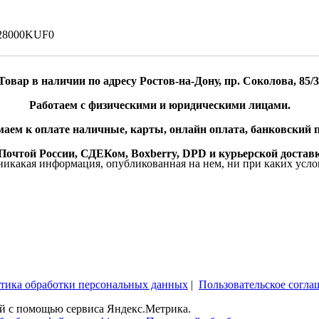
C28000KUF0
Товар в наличии по адресу Ростов-на-Дону, пр. Соколова, 85/3
Работаем с физическими и юридическими лицами.
аем к оплате наличные, карты, онлайн оплата, банковский п
очтой России, СДЕКом, Boxberry, DPD и курьерской доставк
икакая информация, опубликованная на нем, ни при каких усло
тика обработки персональных данных
|
Пользовательское согла
ей c помощью сервиса Яндекс.Метрика.