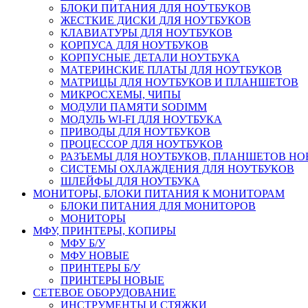
БЛОКИ ПИТАНИЯ ДЛЯ НОУТБУКОВ
ЖЕСТКИЕ ДИСКИ ДЛЯ НОУТБУКОВ
КЛАВИАТУРЫ ДЛЯ НОУТБУКОВ
КОРПУСА ДЛЯ НОУТБУКОВ
КОРПУСНЫЕ ДЕТАЛИ НОУТБУКА
МАТЕРИНСКИЕ ПЛАТЫ ДЛЯ НОУТБУКОВ
МАТРИЦЫ ДЛЯ НОУТБУКОВ И ПЛАНШЕТОВ
МИКРОСХЕМЫ, ЧИПЫ
МОДУЛИ ПАМЯТИ SODIMM
МОДУЛЬ WI-FI ДЛЯ НОУТБУКА
ПРИВОДЫ ДЛЯ НОУТБУКОВ
ПРОЦЕССОР ДЛЯ НОУТБУКОВ
РАЗЪЕМЫ ДЛЯ НОУТБУКОВ, ПЛАНШЕТОВ Н
СИСТЕМЫ ОХЛАЖДЕНИЯ ДЛЯ НОУТБУКОВ
ШЛЕЙФЫ ДЛЯ НОУТБУКА
МОНИТОРЫ, БЛОКИ ПИТАНИЯ К МОНИТОРАМ
БЛОКИ ПИТАНИЯ ДЛЯ МОНИТОРОВ
МОНИТОРЫ
МФУ, ПРИНТЕРЫ, КОПИРЫ
МФУ Б/У
МФУ НОВЫЕ
ПРИНТЕРЫ Б/У
ПРИНТЕРЫ НОВЫЕ
СЕТЕВОЕ ОБОРУДОВАНИЕ
ИНСТРУМЕНТЫ И СТЯЖКИ