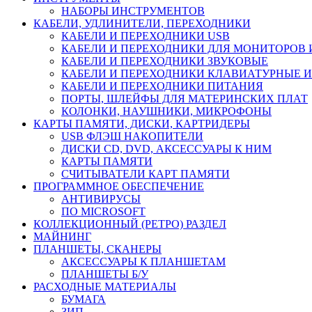
НАБОРЫ ИНСТРУМЕНТОВ
КАБЕЛИ, УДЛИНИТЕЛИ, ПЕРЕХОДНИКИ
КАБЕЛИ И ПЕРЕХОДНИКИ USB
КАБЕЛИ И ПЕРЕХОДНИКИ ДЛЯ МОНИТОРОВ 
КАБЕЛИ И ПЕРЕХОДНИКИ ЗВУКОВЫЕ
КАБЕЛИ И ПЕРЕХОДНИКИ КЛАВИАТУРНЫЕ И
КАБЕЛИ И ПЕРЕХОДНИКИ ПИТАНИЯ
ПОРТЫ, ШЛЕЙФЫ ДЛЯ МАТЕРИНСКИХ ПЛАТ
КОЛОНКИ, НАУШНИКИ, МИКРОФОНЫ
КАРТЫ ПАМЯТИ, ДИСКИ, КАРТРИДЕРЫ
USB ФЛЭШ НАКОПИТЕЛИ
ДИСКИ CD, DVD, АКСЕССУАРЫ К НИМ
КАРТЫ ПАМЯТИ
СЧИТЫВАТЕЛИ КАРТ ПАМЯТИ
ПРОГРАММНОЕ ОБЕСПЕЧЕНИЕ
АНТИВИРУСЫ
ПО MICROSOFT
КОЛЛЕКЦИОННЫЙ (РЕТРО) РАЗДЕЛ
МАЙНИНГ
ПЛАНШЕТЫ, СКАНЕРЫ
АКСЕССУАРЫ К ПЛАНШЕТАМ
ПЛАНШЕТЫ Б/У
РАСХОДНЫЕ МАТЕРИАЛЫ
БУМАГА
ЗИП