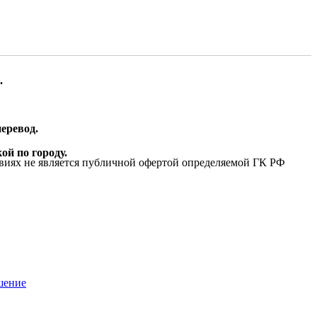
.
еревод.
ой по городу.
виях не является публичной офертой определяемой ГК РФ
шение