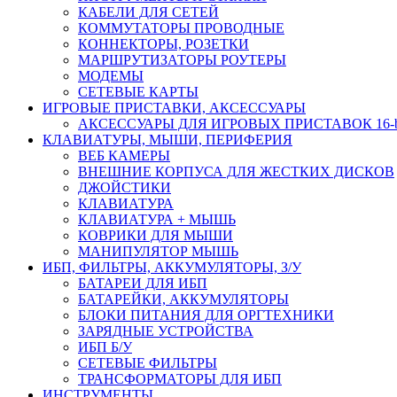
КАБЕЛИ ДЛЯ СЕТЕЙ
КОММУТАТОРЫ ПРОВОДНЫЕ
КОННЕКТОРЫ, РОЗЕТКИ
МАРШРУТИЗАТОРЫ РОУТЕРЫ
МОДЕМЫ
СЕТЕВЫЕ КАРТЫ
ИГРОВЫЕ ПРИСТАВКИ, АКСЕССУАРЫ
АКСЕССУАРЫ ДЛЯ ИГРОВЫХ ПРИСТАВОК 16-bit,
КЛАВИАТУРЫ, МЫШИ, ПЕРИФЕРИЯ
ВЕБ КАМЕРЫ
ВНЕШНИЕ КОРПУСА ДЛЯ ЖЕСТКИХ ДИСКОВ
ДЖОЙСТИКИ
КЛАВИАТУРА
КЛАВИАТУРА + МЫШЬ
КОВРИКИ ДЛЯ МЫШИ
МАНИПУЛЯТОР МЫШЬ
ИБП, ФИЛЬТРЫ, АККУМУЛЯТОРЫ, З/У
БАТАРЕИ ДЛЯ ИБП
БАТАРЕЙКИ, АККУМУЛЯТОРЫ
БЛОКИ ПИТАНИЯ ДЛЯ ОРГТЕХНИКИ
ЗАРЯДНЫЕ УСТРОЙСТВА
ИБП Б/У
СЕТЕВЫЕ ФИЛЬТРЫ
ТРАНСФОРМАТОРЫ ДЛЯ ИБП
ИНСТРУМЕНТЫ