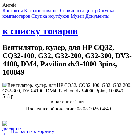
Антей
Контакты
Каталог товаров
Сервисный центр
Cкупка
компьютеров
Cкупка ноутбуков
Музей
Документы
к списку товаров
Вентилятор, кулер, для HP CQ32,
CQ32-100, G32, G32-200, G32-300, DV3-
4100, DM4, Pavilion dv3-4000 3pins,
100849
518 р.
в наличии: 1 шт.
Последнее обновление: 08.08.2026 04:49
Положить в корзину