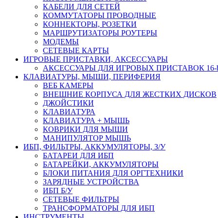
КАБЕЛИ ДЛЯ СЕТЕЙ
КОММУТАТОРЫ ПРОВОДНЫЕ
КОННЕКТОРЫ, РОЗЕТКИ
МАРШРУТИЗАТОРЫ РОУТЕРЫ
МОДЕМЫ
СЕТЕВЫЕ КАРТЫ
ИГРОВЫЕ ПРИСТАВКИ, АКСЕССУАРЫ
АКСЕССУАРЫ ДЛЯ ИГРОВЫХ ПРИСТАВОК 16-bit,
КЛАВИАТУРЫ, МЫШИ, ПЕРИФЕРИЯ
ВЕБ КАМЕРЫ
ВНЕШНИЕ КОРПУСА ДЛЯ ЖЕСТКИХ ДИСКОВ
ДЖОЙСТИКИ
КЛАВИАТУРА
КЛАВИАТУРА + МЫШЬ
КОВРИКИ ДЛЯ МЫШИ
МАНИПУЛЯТОР МЫШЬ
ИБП, ФИЛЬТРЫ, АККУМУЛЯТОРЫ, З/У
БАТАРЕИ ДЛЯ ИБП
БАТАРЕЙКИ, АККУМУЛЯТОРЫ
БЛОКИ ПИТАНИЯ ДЛЯ ОРГТЕХНИКИ
ЗАРЯДНЫЕ УСТРОЙСТВА
ИБП Б/У
СЕТЕВЫЕ ФИЛЬТРЫ
ТРАНСФОРМАТОРЫ ДЛЯ ИБП
ИНСТРУМЕНТЫ