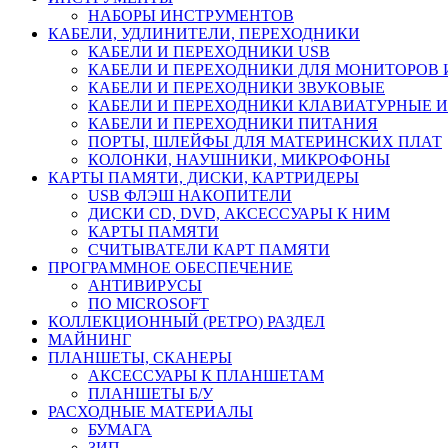
НАБОРЫ ИНСТРУМЕНТОВ
КАБЕЛИ, УДЛИНИТЕЛИ, ПЕРЕХОДНИКИ
КАБЕЛИ И ПЕРЕХОДНИКИ USB
КАБЕЛИ И ПЕРЕХОДНИКИ ДЛЯ МОНИТОРОВ 
КАБЕЛИ И ПЕРЕХОДНИКИ ЗВУКОВЫЕ
КАБЕЛИ И ПЕРЕХОДНИКИ КЛАВИАТУРНЫЕ И
КАБЕЛИ И ПЕРЕХОДНИКИ ПИТАНИЯ
ПОРТЫ, ШЛЕЙФЫ ДЛЯ МАТЕРИНСКИХ ПЛАТ
КОЛОНКИ, НАУШНИКИ, МИКРОФОНЫ
КАРТЫ ПАМЯТИ, ДИСКИ, КАРТРИДЕРЫ
USB ФЛЭШ НАКОПИТЕЛИ
ДИСКИ CD, DVD, АКСЕССУАРЫ К НИМ
КАРТЫ ПАМЯТИ
СЧИТЫВАТЕЛИ КАРТ ПАМЯТИ
ПРОГРАММНОЕ ОБЕСПЕЧЕНИЕ
АНТИВИРУСЫ
ПО MICROSOFT
КОЛЛЕКЦИОННЫЙ (РЕТРО) РАЗДЕЛ
МАЙНИНГ
ПЛАНШЕТЫ, СКАНЕРЫ
АКСЕССУАРЫ К ПЛАНШЕТАМ
ПЛАНШЕТЫ Б/У
РАСХОДНЫЕ МАТЕРИАЛЫ
БУМАГА
ЗИП