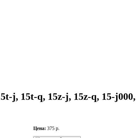
-j, 15t-q, 15z-j, 15z-q, 15-j000,
Цена:
375 р.