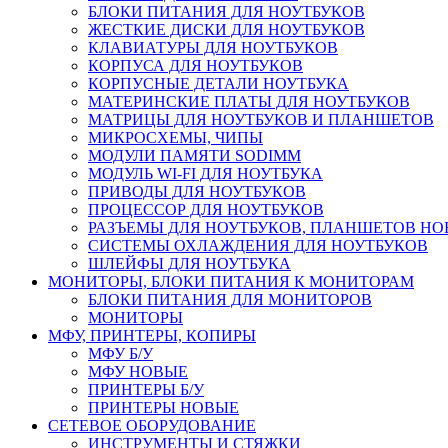
БЛОКИ ПИТАНИЯ ДЛЯ НОУТБУКОВ
ЖЕСТКИЕ ДИСКИ ДЛЯ НОУТБУКОВ
КЛАВИАТУРЫ ДЛЯ НОУТБУКОВ
КОРПУСА ДЛЯ НОУТБУКОВ
КОРПУСНЫЕ ДЕТАЛИ НОУТБУКА
МАТЕРИНСКИЕ ПЛАТЫ ДЛЯ НОУТБУКОВ
МАТРИЦЫ ДЛЯ НОУТБУКОВ И ПЛАНШЕТОВ
МИКРОСХЕМЫ, ЧИПЫ
МОДУЛИ ПАМЯТИ SODIMM
МОДУЛЬ WI-FI ДЛЯ НОУТБУКА
ПРИВОДЫ ДЛЯ НОУТБУКОВ
ПРОЦЕССОР ДЛЯ НОУТБУКОВ
РАЗЪЕМЫ ДЛЯ НОУТБУКОВ, ПЛАНШЕТОВ Н
СИСТЕМЫ ОХЛАЖДЕНИЯ ДЛЯ НОУТБУКОВ
ШЛЕЙФЫ ДЛЯ НОУТБУКА
МОНИТОРЫ, БЛОКИ ПИТАНИЯ К МОНИТОРАМ
БЛОКИ ПИТАНИЯ ДЛЯ МОНИТОРОВ
МОНИТОРЫ
МФУ, ПРИНТЕРЫ, КОПИРЫ
МФУ Б/У
МФУ НОВЫЕ
ПРИНТЕРЫ Б/У
ПРИНТЕРЫ НОВЫЕ
СЕТЕВОЕ ОБОРУДОВАНИЕ
ИНСТРУМЕНТЫ И СТЯЖКИ