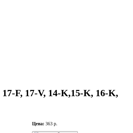
 17-F, 17-V, 14-K,15-K, 16-K,
Цена:
363 р.