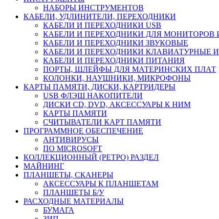
НАБОРЫ ИНСТРУМЕНТОВ
КАБЕЛИ, УДЛИНИТЕЛИ, ПЕРЕХОДНИКИ
КАБЕЛИ И ПЕРЕХОДНИКИ USB
КАБЕЛИ И ПЕРЕХОДНИКИ ДЛЯ МОНИТОРОВ 
КАБЕЛИ И ПЕРЕХОДНИКИ ЗВУКОВЫЕ
КАБЕЛИ И ПЕРЕХОДНИКИ КЛАВИАТУРНЫЕ И
КАБЕЛИ И ПЕРЕХОДНИКИ ПИТАНИЯ
ПОРТЫ, ШЛЕЙФЫ ДЛЯ МАТЕРИНСКИХ ПЛАТ
КОЛОНКИ, НАУШНИКИ, МИКРОФОНЫ
КАРТЫ ПАМЯТИ, ДИСКИ, КАРТРИДЕРЫ
USB ФЛЭШ НАКОПИТЕЛИ
ДИСКИ CD, DVD, АКСЕССУАРЫ К НИМ
КАРТЫ ПАМЯТИ
СЧИТЫВАТЕЛИ КАРТ ПАМЯТИ
ПРОГРАММНОЕ ОБЕСПЕЧЕНИЕ
АНТИВИРУСЫ
ПО MICROSOFT
КОЛЛЕКЦИОННЫЙ (РЕТРО) РАЗДЕЛ
МАЙНИНГ
ПЛАНШЕТЫ, СКАНЕРЫ
АКСЕССУАРЫ К ПЛАНШЕТАМ
ПЛАНШЕТЫ Б/У
РАСХОДНЫЕ МАТЕРИАЛЫ
БУМАГА
ЗИП