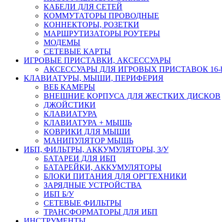
КАБЕЛИ ДЛЯ СЕТЕЙ
КОММУТАТОРЫ ПРОВОДНЫЕ
КОННЕКТОРЫ, РОЗЕТКИ
МАРШРУТИЗАТОРЫ РОУТЕРЫ
МОДЕМЫ
СЕТЕВЫЕ КАРТЫ
ИГРОВЫЕ ПРИСТАВКИ, АКСЕССУАРЫ
АКСЕССУАРЫ ДЛЯ ИГРОВЫХ ПРИСТАВОК 16-bit,
КЛАВИАТУРЫ, МЫШИ, ПЕРИФЕРИЯ
ВЕБ КАМЕРЫ
ВНЕШНИЕ КОРПУСА ДЛЯ ЖЕСТКИХ ДИСКОВ
ДЖОЙСТИКИ
КЛАВИАТУРА
КЛАВИАТУРА + МЫШЬ
КОВРИКИ ДЛЯ МЫШИ
МАНИПУЛЯТОР МЫШЬ
ИБП, ФИЛЬТРЫ, АККУМУЛЯТОРЫ, З/У
БАТАРЕИ ДЛЯ ИБП
БАТАРЕЙКИ, АККУМУЛЯТОРЫ
БЛОКИ ПИТАНИЯ ДЛЯ ОРГТЕХНИКИ
ЗАРЯДНЫЕ УСТРОЙСТВА
ИБП Б/У
СЕТЕВЫЕ ФИЛЬТРЫ
ТРАНСФОРМАТОРЫ ДЛЯ ИБП
ИНСТРУМЕНТЫ