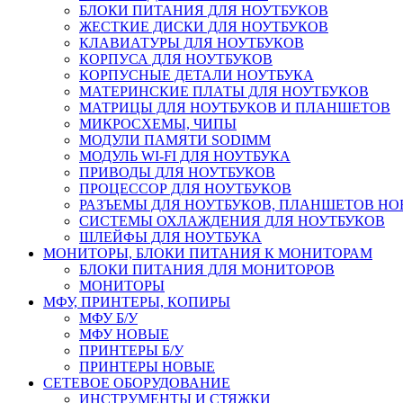
БЛОКИ ПИТАНИЯ ДЛЯ НОУТБУКОВ
ЖЕСТКИЕ ДИСКИ ДЛЯ НОУТБУКОВ
КЛАВИАТУРЫ ДЛЯ НОУТБУКОВ
КОРПУСА ДЛЯ НОУТБУКОВ
КОРПУСНЫЕ ДЕТАЛИ НОУТБУКА
МАТЕРИНСКИЕ ПЛАТЫ ДЛЯ НОУТБУКОВ
МАТРИЦЫ ДЛЯ НОУТБУКОВ И ПЛАНШЕТОВ
МИКРОСХЕМЫ, ЧИПЫ
МОДУЛИ ПАМЯТИ SODIMM
МОДУЛЬ WI-FI ДЛЯ НОУТБУКА
ПРИВОДЫ ДЛЯ НОУТБУКОВ
ПРОЦЕССОР ДЛЯ НОУТБУКОВ
РАЗЪЕМЫ ДЛЯ НОУТБУКОВ, ПЛАНШЕТОВ Н
СИСТЕМЫ ОХЛАЖДЕНИЯ ДЛЯ НОУТБУКОВ
ШЛЕЙФЫ ДЛЯ НОУТБУКА
МОНИТОРЫ, БЛОКИ ПИТАНИЯ К МОНИТОРАМ
БЛОКИ ПИТАНИЯ ДЛЯ МОНИТОРОВ
МОНИТОРЫ
МФУ, ПРИНТЕРЫ, КОПИРЫ
МФУ Б/У
МФУ НОВЫЕ
ПРИНТЕРЫ Б/У
ПРИНТЕРЫ НОВЫЕ
СЕТЕВОЕ ОБОРУДОВАНИЕ
ИНСТРУМЕНТЫ И СТЯЖКИ