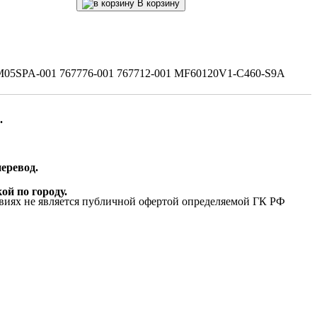
В корзину
05SPA-001 767776-001 767712-001 MF60120V1-C460-S9A
.
еревод.
ой по городу.
виях не является публичной офертой определяемой ГК РФ