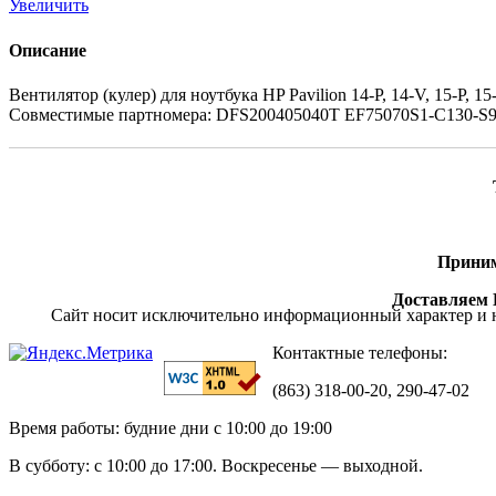
Увеличить
Описание
Вентилятор (кулер) для ноутбука HP Pavilion 14-P, 14-V, 15-P, 15-V
Совместимые партномера: DFS200405040T EF75070S1-C130-S
Приним
Доставляем П
Сайт носит исключительно информационный характер и н
Контактные телефоны:
(863) 318-00-20, 290-47-02
Время работы: будние дни с 10:00 до 19:00
В субботу: с 10:00 до 17:00. Воскресенье — выходной.