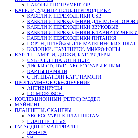
НАБОРЫ ИНСТРУМЕНТОВ
КАБЕЛИ, УДЛИНИТЕЛИ, ПЕРЕХОДНИКИ
КАБЕЛИ И ПЕРЕХОДНИКИ USB
КАБЕЛИ И ПЕРЕХОДНИКИ ДЛЯ МОНИТОРОВ 
КАБЕЛИ И ПЕРЕХОДНИКИ ЗВУКОВЫЕ
КАБЕЛИ И ПЕРЕХОДНИКИ КЛАВИАТУРНЫЕ И
КАБЕЛИ И ПЕРЕХОДНИКИ ПИТАНИЯ
ПОРТЫ, ШЛЕЙФЫ ДЛЯ МАТЕРИНСКИХ ПЛАТ
КОЛОНКИ, НАУШНИКИ, МИКРОФОНЫ
КАРТЫ ПАМЯТИ, ДИСКИ, КАРТРИДЕРЫ
USB ФЛЭШ НАКОПИТЕЛИ
ДИСКИ CD, DVD, АКСЕССУАРЫ К НИМ
КАРТЫ ПАМЯТИ
СЧИТЫВАТЕЛИ КАРТ ПАМЯТИ
ПРОГРАММНОЕ ОБЕСПЕЧЕНИЕ
АНТИВИРУСЫ
ПО MICROSOFT
КОЛЛЕКЦИОННЫЙ (РЕТРО) РАЗДЕЛ
МАЙНИНГ
ПЛАНШЕТЫ, СКАНЕРЫ
АКСЕССУАРЫ К ПЛАНШЕТАМ
ПЛАНШЕТЫ Б/У
РАСХОДНЫЕ МАТЕРИАЛЫ
БУМАГА
ЗИП