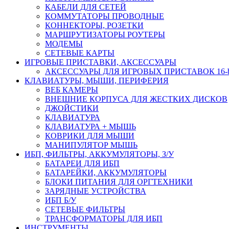
КАБЕЛИ ДЛЯ СЕТЕЙ
КОММУТАТОРЫ ПРОВОДНЫЕ
КОННЕКТОРЫ, РОЗЕТКИ
МАРШРУТИЗАТОРЫ РОУТЕРЫ
МОДЕМЫ
СЕТЕВЫЕ КАРТЫ
ИГРОВЫЕ ПРИСТАВКИ, АКСЕССУАРЫ
АКСЕССУАРЫ ДЛЯ ИГРОВЫХ ПРИСТАВОК 16-bit,
КЛАВИАТУРЫ, МЫШИ, ПЕРИФЕРИЯ
ВЕБ КАМЕРЫ
ВНЕШНИЕ КОРПУСА ДЛЯ ЖЕСТКИХ ДИСКОВ
ДЖОЙСТИКИ
КЛАВИАТУРА
КЛАВИАТУРА + МЫШЬ
КОВРИКИ ДЛЯ МЫШИ
МАНИПУЛЯТОР МЫШЬ
ИБП, ФИЛЬТРЫ, АККУМУЛЯТОРЫ, З/У
БАТАРЕИ ДЛЯ ИБП
БАТАРЕЙКИ, АККУМУЛЯТОРЫ
БЛОКИ ПИТАНИЯ ДЛЯ ОРГТЕХНИКИ
ЗАРЯДНЫЕ УСТРОЙСТВА
ИБП Б/У
СЕТЕВЫЕ ФИЛЬТРЫ
ТРАНСФОРМАТОРЫ ДЛЯ ИБП
ИНСТРУМЕНТЫ