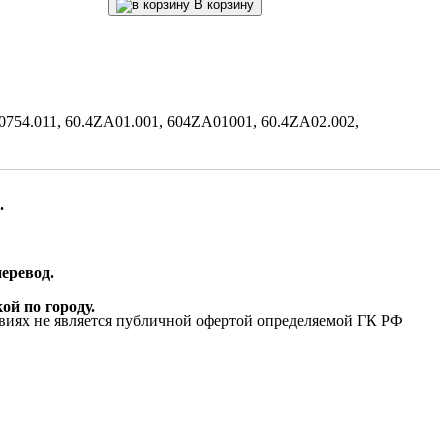
В корзину
54.011, 60.4ZA01.001, 604ZA01001, 60.4ZA02.002,
.
еревод.
ой по городу.
виях не является публичной офертой определяемой ГК РФ