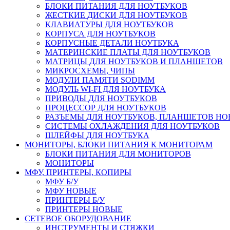
БЛОКИ ПИТАНИЯ ДЛЯ НОУТБУКОВ
ЖЕСТКИЕ ДИСКИ ДЛЯ НОУТБУКОВ
КЛАВИАТУРЫ ДЛЯ НОУТБУКОВ
КОРПУСА ДЛЯ НОУТБУКОВ
КОРПУСНЫЕ ДЕТАЛИ НОУТБУКА
МАТЕРИНСКИЕ ПЛАТЫ ДЛЯ НОУТБУКОВ
МАТРИЦЫ ДЛЯ НОУТБУКОВ И ПЛАНШЕТОВ
МИКРОСХЕМЫ, ЧИПЫ
МОДУЛИ ПАМЯТИ SODIMM
МОДУЛЬ WI-FI ДЛЯ НОУТБУКА
ПРИВОДЫ ДЛЯ НОУТБУКОВ
ПРОЦЕССОР ДЛЯ НОУТБУКОВ
РАЗЪЕМЫ ДЛЯ НОУТБУКОВ, ПЛАНШЕТОВ Н
СИСТЕМЫ ОХЛАЖДЕНИЯ ДЛЯ НОУТБУКОВ
ШЛЕЙФЫ ДЛЯ НОУТБУКА
МОНИТОРЫ, БЛОКИ ПИТАНИЯ К МОНИТОРАМ
БЛОКИ ПИТАНИЯ ДЛЯ МОНИТОРОВ
МОНИТОРЫ
МФУ, ПРИНТЕРЫ, КОПИРЫ
МФУ Б/У
МФУ НОВЫЕ
ПРИНТЕРЫ Б/У
ПРИНТЕРЫ НОВЫЕ
СЕТЕВОЕ ОБОРУДОВАНИЕ
ИНСТРУМЕНТЫ И СТЯЖКИ