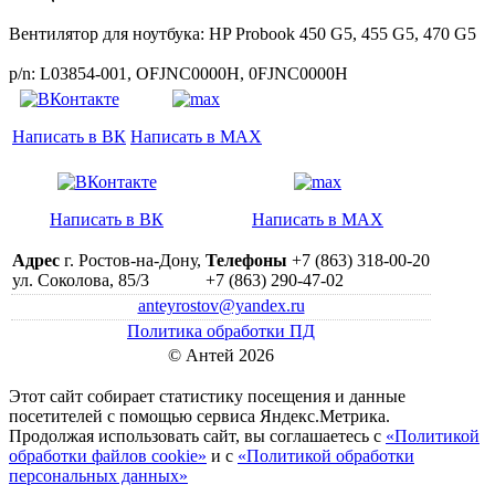
Вентилятор для ноутбука: HP Probook 450 G5, 455 G5, 470 G5
p/n: L03854-001, OFJNC0000H, 0FJNC0000H
Написать в ВК
Написать в MAX
Написать в ВК
Написать в MAX
Адрес
г. Ростов-на-Дону,
Телефоны
+7 (863) 318-00-20
ул. Соколова, 85/3
+7 (863) 290-47-02
anteyrostov@yandex.ru
Политика обработки ПД
© Антей 2026
Этот сайт собирает статистику посещения и данные
посетителей c помощью сервиса Яндекс.Метрика.
Продолжая использовать сайт, вы соглашаетесь с
«Политикой
обработки файлов cookie»
и с
«Политикой обработки
персональных данных»