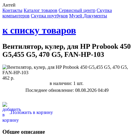
Антей
Контакты
Каталог товаров
Сервисный центр
Cкупка
компьютеров
Cкупка ноутбуков
Музей
Документы
к списку товаров
Вентилятор, кулер, для HP Probook 450
G5,455 G5, 470 G5, FAN-HP-103
462 р.
в наличии: 1 шт.
Последнее обновление: 08.08.2026 04:49
Положить в корзину
Общее описание