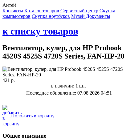
Антей
Контакты
Каталог товаров
Сервисный центр
Cкупка
компьютеров
Cкупка ноутбуков
Музей
Документы
к списку товаров
Вентилятор, кулер, для HP Probook
4520S 4525S 4720S Series, FAN-HP-20
421 р.
в наличии: 1 шт.
Последнее обновление: 07.08.2026 04:51
Положить в корзину
Общее описание