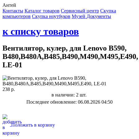
Антей
Контакты
Каталог товаров
Сервисный центр
Cкупка
компьютеров
Cкупка ноутбуков
Музей
Документы
к списку товаров
Вентилятор, кулер, для Lenovo B590,
B480,B480A,B485,B490,M490,M495,E490,
LE-01
238 р.
в наличии: 2 шт.
Последнее обновление: 06.08.2026 04:50
Положить в корзину