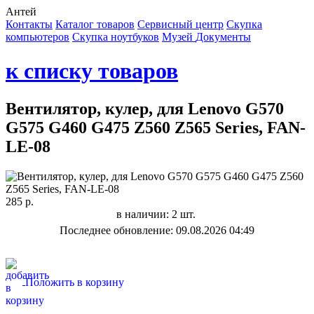
Антей
Контакты
Каталог товаров
Сервисный центр
Cкупка
компьютеров
Cкупка ноутбуков
Музей
Документы
к списку товаров
Вентилятор, кулер, для Lenovo G570
G575 G460 G475 Z560 Z565 Series, FAN-
LE-08
285 р.
в наличии: 2 шт.
Последнее обновление: 09.08.2026 04:49
Положить в корзину