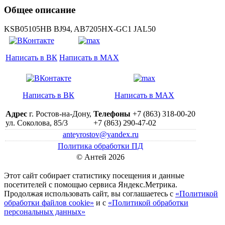
Общее описание
KSB05105HB BJ94, AB7205HX-GC1 JAL50
Написать в ВК
Написать в MAX
Написать в ВК
Написать в MAX
Адрес
г. Ростов-на-Дону,
Телефоны
+7 (863) 318-00-20
ул. Соколова, 85/3
+7 (863) 290-47-02
anteyrostov@yandex.ru
Политика обработки ПД
© Антей 2026
Этот сайт собирает статистику посещения и данные
посетителей c помощью сервиса Яндекс.Метрика.
Продолжая использовать сайт, вы соглашаетесь с
«Политикой
обработки файлов cookie»
и с
«Политикой обработки
персональных данных»