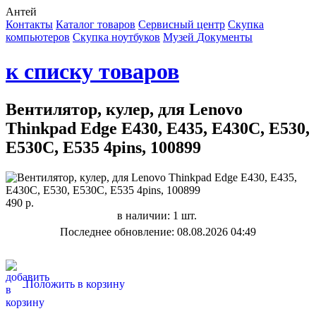
Антей
Контакты
Каталог товаров
Сервисный центр
Cкупка
компьютеров
Cкупка ноутбуков
Музей
Документы
к списку товаров
Вентилятор, кулер, для Lenovo
Thinkpad Edge E430, E435, E430C, E530,
E530C, E535 4pins, 100899
490 р.
в наличии: 1 шт.
Последнее обновление: 08.08.2026 04:49
Положить в корзину