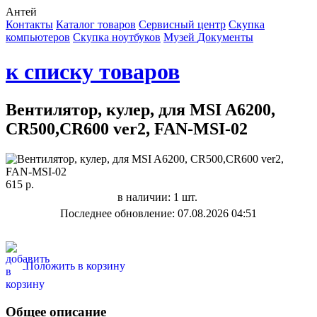
Антей
Контакты
Каталог товаров
Сервисный центр
Cкупка
компьютеров
Cкупка ноутбуков
Музей
Документы
к списку товаров
Вентилятор, кулер, для MSI A6200,
CR500,CR600 ver2, FAN-MSI-02
615 р.
в наличии: 1 шт.
Последнее обновление: 07.08.2026 04:51
Положить в корзину
Общее описание