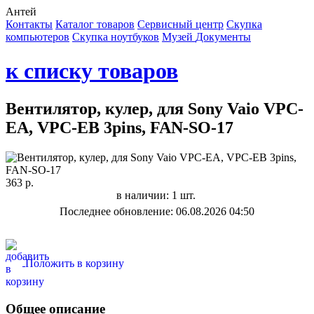
Антей
Контакты
Каталог товаров
Сервисный центр
Cкупка
компьютеров
Cкупка ноутбуков
Музей
Документы
к списку товаров
Вентилятор, кулер, для Sony Vaio VPC-
EA, VPC-EB 3pins, FAN-SO-17
363 р.
в наличии: 1 шт.
Последнее обновление: 06.08.2026 04:50
Положить в корзину
Общее описание