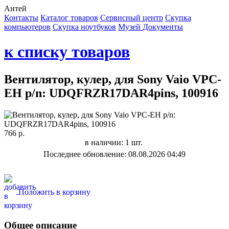
Антей
Контакты
Каталог товаров
Сервисный центр
Cкупка
компьютеров
Cкупка ноутбуков
Музей
Документы
к списку товаров
Вентилятор, кулер, для Sony Vaio VPC-
EH p/n: UDQFRZR17DAR4pins, 100916
766 р.
в наличии: 1 шт.
Последнее обновление: 08.08.2026 04:49
Положить в корзину
Общее описание