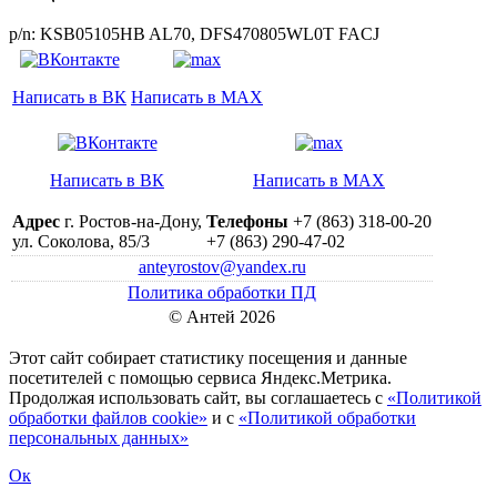
p/n: KSB05105HB AL70, DFS470805WL0T FACJ
Написать в ВК
Написать в MAX
Написать в ВК
Написать в MAX
Адрес
г. Ростов-на-Дону,
Телефоны
+7 (863) 318-00-20
ул. Соколова, 85/3
+7 (863) 290-47-02
anteyrostov@yandex.ru
Политика обработки ПД
© Антей 2026
Этот сайт собирает статистику посещения и данные
посетителей c помощью сервиса Яндекс.Метрика.
Продолжая использовать сайт, вы соглашаетесь с
«Политикой
обработки файлов cookie»
и с
«Политикой обработки
персональных данных»
Ок