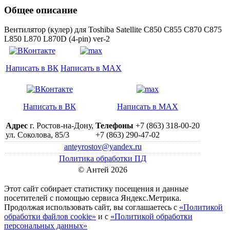
Общее описание
Вентилятор (кулер) для Toshiba Satellite C850 C855 C870 C875
L850 L870 L870D (4-pin) ver-2
Написать в ВК
Написать в MAX
Написать в ВК
Написать в MAX
Адрес
г. Ростов-на-Дону,
Телефоны
+7 (863) 318-00-20
ул. Соколова, 85/3
+7 (863) 290-47-02
anteyrostov@yandex.ru
Политика обработки ПД
© Антей 2026
Этот сайт собирает статистику посещения и данные
посетителей c помощью сервиса Яндекс.Метрика.
Продолжая использовать сайт, вы соглашаетесь с
«Политикой
обработки файлов cookie»
и с
«Политикой обработки
персональных данных»