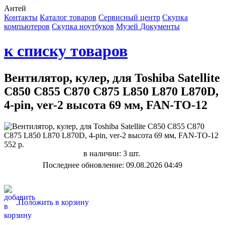
Антей
Контакты
Каталог товаров
Сервисный центр
Cкупка
компьютеров
Cкупка ноутбуков
Музей
Документы
к списку товаров
Вентилятор, кулер, для Toshiba Satellite
C850 C855 C870 C875 L850 L870 L870D,
4-pin, ver-2 высота 69 мм, FAN-TO-12
552 р.
в наличии: 3 шт.
Последнее обновление: 09.08.2026 04:49
Положить в корзину