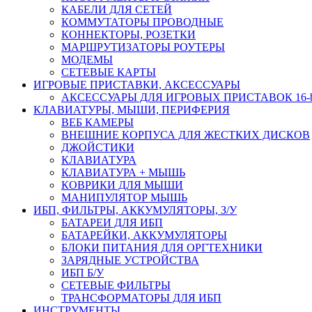
КАБЕЛИ ДЛЯ СЕТЕЙ
КОММУТАТОРЫ ПРОВОДНЫЕ
КОННЕКТОРЫ, РОЗЕТКИ
МАРШРУТИЗАТОРЫ РОУТЕРЫ
МОДЕМЫ
СЕТЕВЫЕ КАРТЫ
ИГРОВЫЕ ПРИСТАВКИ, АКСЕССУАРЫ
АКСЕССУАРЫ ДЛЯ ИГРОВЫХ ПРИСТАВОК 16-bit,
КЛАВИАТУРЫ, МЫШИ, ПЕРИФЕРИЯ
ВЕБ КАМЕРЫ
ВНЕШНИЕ КОРПУСА ДЛЯ ЖЕСТКИХ ДИСКОВ
ДЖОЙСТИКИ
КЛАВИАТУРА
КЛАВИАТУРА + МЫШЬ
КОВРИКИ ДЛЯ МЫШИ
МАНИПУЛЯТОР МЫШЬ
ИБП, ФИЛЬТРЫ, АККУМУЛЯТОРЫ, З/У
БАТАРЕИ ДЛЯ ИБП
БАТАРЕЙКИ, АККУМУЛЯТОРЫ
БЛОКИ ПИТАНИЯ ДЛЯ ОРГТЕХНИКИ
ЗАРЯДНЫЕ УСТРОЙСТВА
ИБП Б/У
СЕТЕВЫЕ ФИЛЬТРЫ
ТРАНСФОРМАТОРЫ ДЛЯ ИБП
ИНСТРУМЕНТЫ