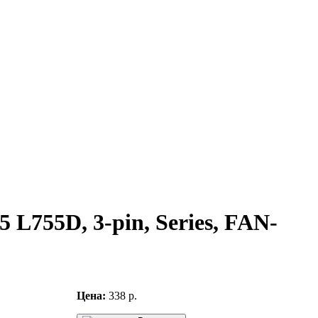
 L755D, 3-pin, Series, FAN-
Цена:
338 р.