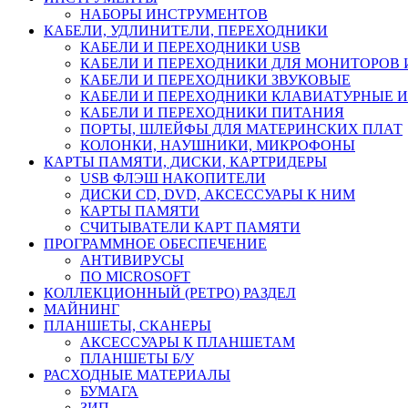
НАБОРЫ ИНСТРУМЕНТОВ
КАБЕЛИ, УДЛИНИТЕЛИ, ПЕРЕХОДНИКИ
КАБЕЛИ И ПЕРЕХОДНИКИ USB
КАБЕЛИ И ПЕРЕХОДНИКИ ДЛЯ МОНИТОРОВ 
КАБЕЛИ И ПЕРЕХОДНИКИ ЗВУКОВЫЕ
КАБЕЛИ И ПЕРЕХОДНИКИ КЛАВИАТУРНЫЕ И
КАБЕЛИ И ПЕРЕХОДНИКИ ПИТАНИЯ
ПОРТЫ, ШЛЕЙФЫ ДЛЯ МАТЕРИНСКИХ ПЛАТ
КОЛОНКИ, НАУШНИКИ, МИКРОФОНЫ
КАРТЫ ПАМЯТИ, ДИСКИ, КАРТРИДЕРЫ
USB ФЛЭШ НАКОПИТЕЛИ
ДИСКИ CD, DVD, АКСЕССУАРЫ К НИМ
КАРТЫ ПАМЯТИ
СЧИТЫВАТЕЛИ КАРТ ПАМЯТИ
ПРОГРАММНОЕ ОБЕСПЕЧЕНИЕ
АНТИВИРУСЫ
ПО MICROSOFT
КОЛЛЕКЦИОННЫЙ (РЕТРО) РАЗДЕЛ
МАЙНИНГ
ПЛАНШЕТЫ, СКАНЕРЫ
АКСЕССУАРЫ К ПЛАНШЕТАМ
ПЛАНШЕТЫ Б/У
РАСХОДНЫЕ МАТЕРИАЛЫ
БУМАГА
ЗИП