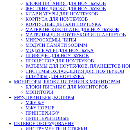
БЛОКИ ПИТАНИЯ ДЛЯ НОУТБУКОВ
ЖЕСТКИЕ ДИСКИ ДЛЯ НОУТБУКОВ
КЛАВИАТУРЫ ДЛЯ НОУТБУКОВ
КОРПУСА ДЛЯ НОУТБУКОВ
КОРПУСНЫЕ ДЕТАЛИ НОУТБУКА
МАТЕРИНСКИЕ ПЛАТЫ ДЛЯ НОУТБУКОВ
МАТРИЦЫ ДЛЯ НОУТБУКОВ И ПЛАНШЕТОВ
МИКРОСХЕМЫ, ЧИПЫ
МОДУЛИ ПАМЯТИ SODIMM
МОДУЛЬ WI-FI ДЛЯ НОУТБУКА
ПРИВОДЫ ДЛЯ НОУТБУКОВ
ПРОЦЕССОР ДЛЯ НОУТБУКОВ
РАЗЪЕМЫ ДЛЯ НОУТБУКОВ, ПЛАНШЕТОВ Н
СИСТЕМЫ ОХЛАЖДЕНИЯ ДЛЯ НОУТБУКОВ
ШЛЕЙФЫ ДЛЯ НОУТБУКА
МОНИТОРЫ, БЛОКИ ПИТАНИЯ К МОНИТОРАМ
БЛОКИ ПИТАНИЯ ДЛЯ МОНИТОРОВ
МОНИТОРЫ
МФУ, ПРИНТЕРЫ, КОПИРЫ
МФУ Б/У
МФУ НОВЫЕ
ПРИНТЕРЫ Б/У
ПРИНТЕРЫ НОВЫЕ
СЕТЕВОЕ ОБОРУДОВАНИЕ
ИНСТРУМЕНТЫ И СТЯЖКИ