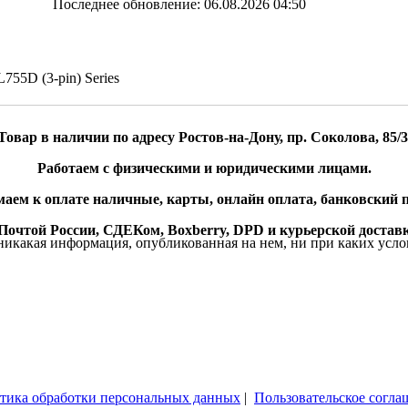
Последнее обновление: 06.08.2026 04:50
755D (3-pin) Series
Товар в наличии по адресу Ростов-на-Дону, пр. Соколова, 85/3
Работаем с физическими и юридическими лицами.
аем к оплате наличные, карты, онлайн оплата, банковский п
очтой России, СДЕКом, Boxberry, DPD и курьерской доставк
икакая информация, опубликованная на нем, ни при каких усло
тика обработки персональных данных
|
Пользовательское согла