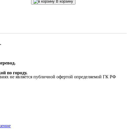
В корзину
.
еревод.
ой по городу.
виях не является публичной офертой определяемой ГК РФ
шение