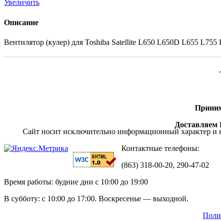
Увеличить
Описание
Вентилятор (кулер) для Toshiba Satellite L650 L650D L655 L755 L
Приним
Доставляем П
Сайт носит исключительно информационный характер и н
Контактные телефоны:
(863) 318-00-20, 290-47-02
Время работы: будние дни с 10:00 до 19:00
В субботу: с 10:00 до 17:00. Воскресенье — выходной.
Поли