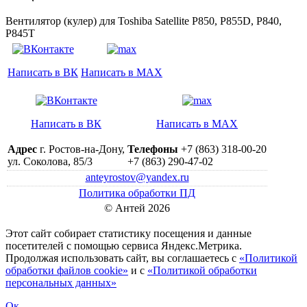
Вентилятор (кулер) для Toshiba Satellite P850, P855D, P840,
P845T
Написать в ВК
Написать в MAX
Написать в ВК
Написать в MAX
Адрес
г. Ростов-на-Дону,
Телефоны
+7 (863) 318-00-20
ул. Соколова, 85/3
+7 (863) 290-47-02
anteyrostov@yandex.ru
Политика обработки ПД
© Антей 2026
Этот сайт собирает статистику посещения и данные
посетителей c помощью сервиса Яндекс.Метрика.
Продолжая использовать сайт, вы соглашаетесь с
«Политикой
обработки файлов cookie»
и с
«Политикой обработки
персональных данных»
Ок