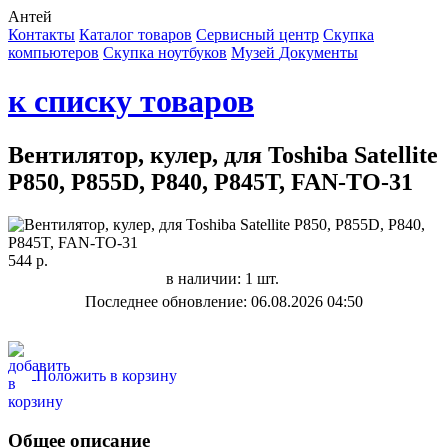
Антей
Контакты
Каталог товаров
Сервисный центр
Cкупка
компьютеров
Cкупка ноутбуков
Музей
Документы
к списку товаров
Вентилятор, кулер, для Toshiba Satellite
P850, P855D, P840, P845T, FAN-TO-31
544 р.
в наличии: 1 шт.
Последнее обновление: 06.08.2026 04:50
Положить в корзину
Общее описание