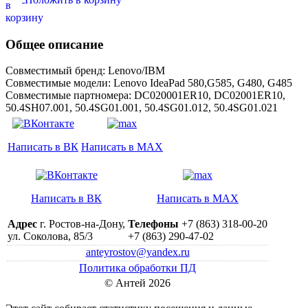
Общее описание
Совместимый бренд: Lenovo/IBM
Совместимые модели: Lenovo IdeaPad 580,G585, G480, G485
Совместимые партномера: DC020001ER10, DC02001ER10,
50.4SH07.001, 50.4SG01.001, 50.4SG01.012, 50.4SG01.021
Написать в ВК
Написать в MAX
Написать в ВК
Написать в MAX
Адрес
г. Ростов-на-Дону,
Телефоны
+7 (863) 318-00-20
ул. Соколова, 85/3
+7 (863) 290-47-02
anteyrostov@yandex.ru
Политика обработки ПД
© Антей 2026