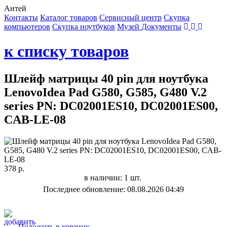
Антей
Контакты
Каталог товаров
Сервисный центр
Cкупка
компьютеров
Cкупка ноутбуков
Музей
Документы
к списку товаров
Шлейф матрицы 40 pin для ноутбука
LenovoIdea Pad G580, G585, G480 V.2
series PN: DC02001ES10, DC02001ES00,
CAB-LE-08
378 р.
в наличии: 1 шт.
Последнее обновление: 08.08.2026 04:49
Положить в корзину