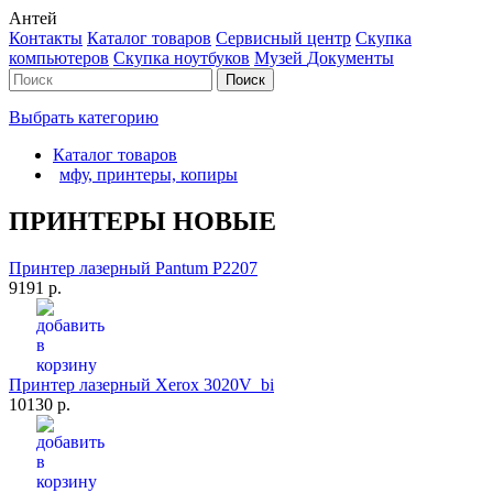
Антей
Контакты
Каталог товаров
Сервисный центр
Cкупка
компьютеров
Cкупка ноутбуков
Музей
Документы
Выбрать категорию
Каталог товаров
мфу, принтеры, копиры
ПРИНТЕРЫ НОВЫЕ
Принтер лазерный Pantum P2207
9191 р.
Принтер лазерный Xerox 3020V_bi
10130 р.