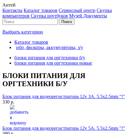
Антей
Контакты
Каталог товаров
Сервисный центр
Cкупка
компьютеров
Cкупка ноутбуков
Музей
Документы
Выбрать категорию
Каталог товаров
ибп, фильтры, аккумуляторы, з/у
блоки питания для оргтехники б/у
блоки питания для оргтехники новые
БЛОКИ ПИТАНИЯ ДЛЯ
ОРГТЕХНИКИ Б/У
Блок питания для видеорегистратора 12v 3A. 5.5x2.5mm "!"
330 р.
Блок питания для видеорегистратора 12v 5A. 5.5x2.5mm "!"
380 р.