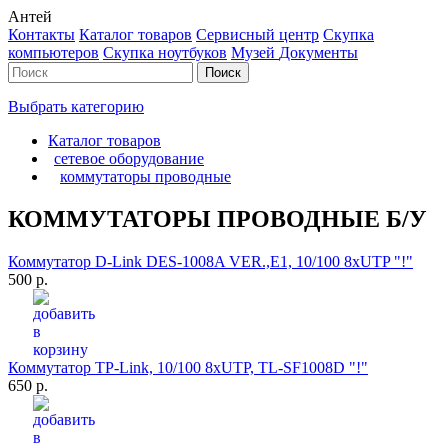
Антей
Контакты
Каталог товаров
Сервисный центр
Cкупка
компьютеров
Cкупка ноутбуков
Музей
Документы
Выбрать категорию
Каталог товаров
сетевое оборудование
коммутаторы проводные
КОММУТАТОРЫ ПРОВОДНЫЕ Б/У
Коммутатор D-Link DES-1008A VER.,E1, 10/100 8xUTP "!"
500 р.
Коммутатор TP-Link, 10/100 8xUTP, TL-SF1008D "!"
650 р.