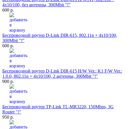
4x10/100, без антенны, 300Mbit "!"
600 р.
Беспроводной роутер D-Link DIR-615, 802.11n + 4x10/100,
300Mbit "!"
600 р.
Беспроводной роутер D-Link DIR-615 H/W Ver.: K1 F/W Ver.:
1.0.0, 802.11n + 4x10/100, 2 антенны, 300Mbit "!"
900 р.
Беспроводной роутер TP-Link TL-MR3220, 150Mbps, 3G
Router "!"
950 р.