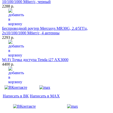
10/100/1000 Мбит/с, черный
2288 р.
Беспроводной роутер Mercusys MR30G, 2.4/5ГГц,
2x10/100/1000 Мбит/с, 4 антенны
2293 р.
Wi Fi Точка доступа Tenda i27 AX3000
4400 р.
Написать в ВК
Написать в MAX