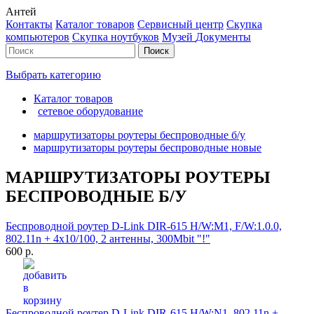
Антей
Контакты
Каталог товаров
Сервисный центр
Cкупка
компьютеров
Cкупка ноутбуков
Музей
Документы
Выбрать категорию
Каталог товаров
сетевое оборудование
маршрутизаторы роутеры беспроводные б/у
маршрутизаторы роутеры беспроводные новые
МАРШРУТИЗАТОРЫ РОУТЕРЫ
БЕСПРОВОДНЫЕ Б/У
Беспроводной роутер D-Link DIR-615 H/W:M1, F/W:1.0.0,
802.11n + 4x10/100, 2 антенны, 300Mbit "!"
600 р.
Беспроводной роутер D-Link DIR-615 H/W:N1, 802.11n +