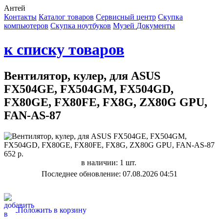
Антей
Контакты
Каталог товаров
Сервисный центр
Cкупка
компьютеров
Cкупка ноутбуков
Музей
Документы
к списку товаров
Вентилятор, кулер, для ASUS
FX504GE, FX504GM, FX504GD,
FX80GE, FX80FE, FX8G, ZX80G GPU,
FAN-AS-87
652 р.
в наличии: 1 шт.
Последнее обновление: 07.08.2026 04:51
Положить в корзину