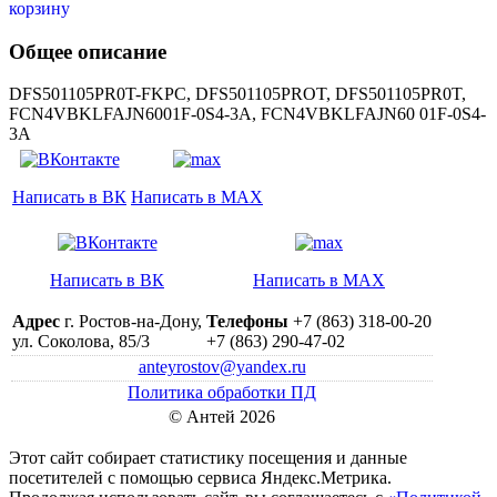
Общее описание
DFS501105PR0T-FKPC, DFS501105PROT, DFS501105PR0T,
FCN4VBKLFAJN6001F-0S4-3A, FCN4VBKLFAJN60 01F-0S4-
3A
Написать в ВК
Написать в MAX
Написать в ВК
Написать в MAX
Адрес
г. Ростов-на-Дону,
Телефоны
+7 (863) 318-00-20
ул. Соколова, 85/3
+7 (863) 290-47-02
anteyrostov@yandex.ru
Политика обработки ПД
© Антей 2026
Этот сайт собирает статистику посещения и данные
посетителей c помощью сервиса Яндекс.Метрика.