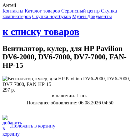
Антей
Контакты
Каталог товаров
Сервисный центр
Cкупка
компьютеров
Cкупка ноутбуков
Музей
Документы
к списку товаров
Вентилятор, кулер, для HP Pavilion
DV6-2000, DV6-7000, DV7-7000, FAN-
HP-15
297 р.
в наличии: 1 шт.
Последнее обновление: 06.08.2026 04:50
Положить в корзину