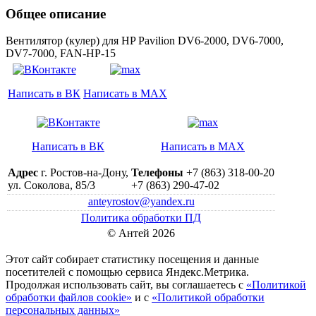
Общее описание
Вентилятор (кулер) для HP Pavilion DV6-2000, DV6-7000,
DV7-7000, FAN-HP-15
Написать в ВК
Написать в MAX
Написать в ВК
Написать в MAX
Адрес
г. Ростов-на-Дону,
Телефоны
+7 (863) 318-00-20
ул. Соколова, 85/3
+7 (863) 290-47-02
anteyrostov@yandex.ru
Политика обработки ПД
© Антей 2026
Этот сайт собирает статистику посещения и данные
посетителей c помощью сервиса Яндекс.Метрика.
Продолжая использовать сайт, вы соглашаетесь с
«Политикой
обработки файлов cookie»
и с
«Политикой обработки
персональных данных»