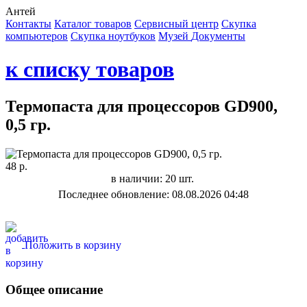
Антей
Контакты
Каталог товаров
Сервисный центр
Cкупка
компьютеров
Cкупка ноутбуков
Музей
Документы
к списку товаров
Термопаста для процессоров GD900,
0,5 гр.
48 р.
в наличии: 20 шт.
Последнее обновление: 08.08.2026 04:48
Положить в корзину
Общее описание