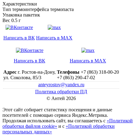
Характеристики
Тип термоинтерфейса термопаста
Упаковка пакетик
Вес 0.5 г
Написать в ВК
Написать в MAX
Написать в ВК
Написать в MAX
Адрес
г. Ростов-на-Дону,
Телефоны
+7 (863) 318-00-20
ул. Соколова, 85/3
+7 (863) 290-47-02
anteyrostov@yandex.ru
Политика обработки ПД
© Антей 2026
Этот сайт собирает статистику посещения и данные
посетителей c помощью сервиса Яндекс.Метрика.
Продолжая использовать сайт, вы соглашаетесь с
«Политикой
обработки файлов cookie»
и с
«Политикой обработки
персональных данных»