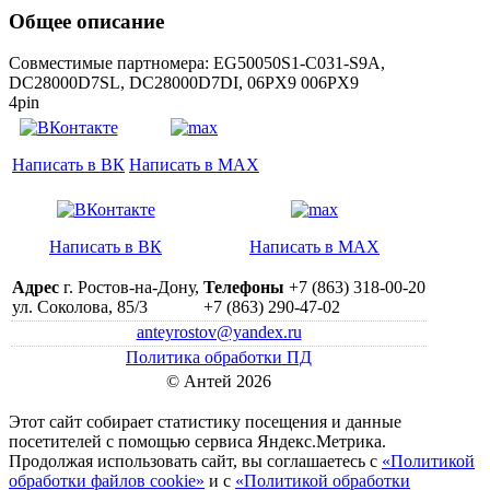
Общее описание
Совместимые партномера: EG50050S1-C031-S9A,
DC28000D7SL, DC28000D7DI, 06PX9 006PX9
4pin
Написать в ВК
Написать в MAX
Написать в ВК
Написать в MAX
Адрес
г. Ростов-на-Дону,
Телефоны
+7 (863) 318-00-20
ул. Соколова, 85/3
+7 (863) 290-47-02
anteyrostov@yandex.ru
Политика обработки ПД
© Антей 2026
Этот сайт собирает статистику посещения и данные
посетителей c помощью сервиса Яндекс.Метрика.
Продолжая использовать сайт, вы соглашаетесь с
«Политикой
обработки файлов cookie»
и с
«Политикой обработки