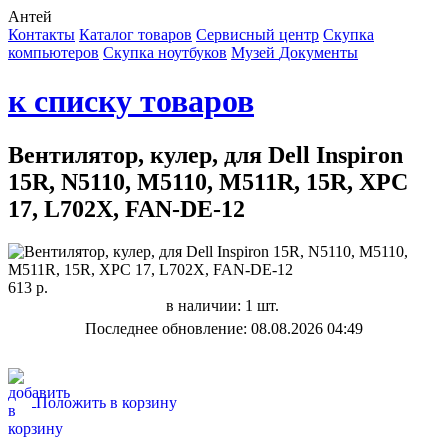
Антей
Контакты
Каталог товаров
Сервисный центр
Cкупка
компьютеров
Cкупка ноутбуков
Музей
Документы
к списку товаров
Вентилятор, кулер, для Dell Inspiron
15R, N5110, M5110, M511R, 15R, XPC
17, L702X, FAN-DE-12
613 р.
в наличии: 1 шт.
Последнее обновление: 08.08.2026 04:49
Положить в корзину