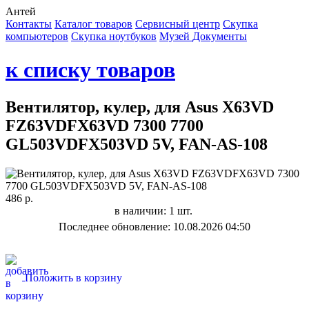
Антей
Контакты
Каталог товаров
Сервисный центр
Cкупка
компьютеров
Cкупка ноутбуков
Музей
Документы
к списку товаров
Вентилятор, кулер, для Asus X63VD
FZ63VDFX63VD 7300 7700
GL503VDFX503VD 5V, FAN-AS-108
486 р.
в наличии: 1 шт.
Последнее обновление: 10.08.2026 04:50
Положить в корзину