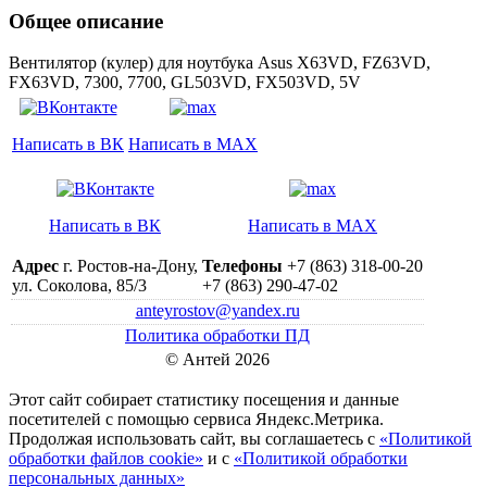
Общее описание
Вентилятор (кулер) для ноутбука Asus X63VD, FZ63VD,
FX63VD, 7300, 7700, GL503VD, FX503VD, 5V
Написать в ВК
Написать в MAX
Написать в ВК
Написать в MAX
Адрес
г. Ростов-на-Дону,
Телефоны
+7 (863) 318-00-20
ул. Соколова, 85/3
+7 (863) 290-47-02
anteyrostov@yandex.ru
Политика обработки ПД
© Антей 2026
Этот сайт собирает статистику посещения и данные
посетителей c помощью сервиса Яндекс.Метрика.
Продолжая использовать сайт, вы соглашаетесь с
«Политикой
обработки файлов cookie»
и с
«Политикой обработки
персональных данных»