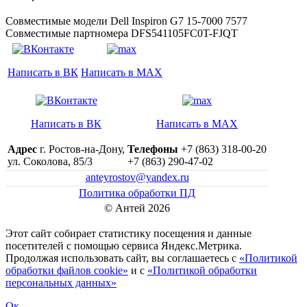
Совместимые модели Dell Inspiron G7 15-7000 7577
Совместимые партномера DFS541105FC0T-FJQT
Написать в ВК
Написать в MAX
Написать в ВК
Написать в MAX
Адрес
г. Ростов-на-Дону,
Телефоны
+7 (863) 318-00-20
ул. Соколова, 85/3
+7 (863) 290-47-02
anteyrostov@yandex.ru
Политика обработки ПД
© Антей 2026
Этот сайт собирает статистику посещения и данные
посетителей c помощью сервиса Яндекс.Метрика.
Продолжая использовать сайт, вы соглашаетесь с
«Политикой
обработки файлов cookie»
и с
«Политикой обработки
персональных данных»
Ок