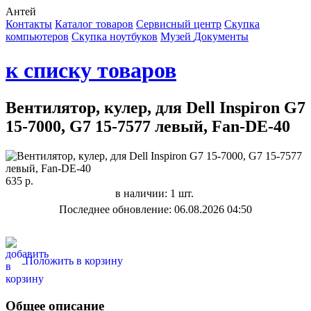
Антей
Контакты
Каталог товаров
Сервисный центр
Cкупка
компьютеров
Cкупка ноутбуков
Музей
Документы
к списку товаров
Вентилятор, кулер, для Dell Inspiron G7
15-7000, G7 15-7577 левый, Fan-DE-40
635 р.
в наличии: 1 шт.
Последнее обновление: 06.08.2026 04:50
Положить в корзину
Общее описание